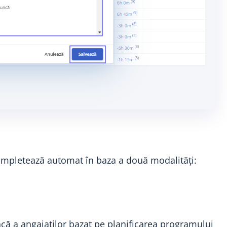
completează automat în baza a două modalități:
că a angajaților bazat pe planificarea programului