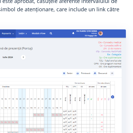
este aprobat, căsuțele aferente intervalului de
imbol de atenționare, care include un link către