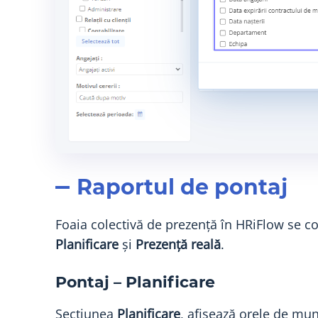
Raportul de pontaj
Foaia colectivă de prezență în HRiFlow se 
Planificare
și
Prezență reală
.
Pontaj – Planificare
Secțiunea
Planificare
, afișează orele de mun