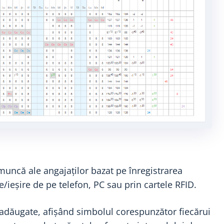
 muncă ale angajaților bazat pe înregistrarea
e/ieșire de pe telefon, PC sau prin cartele RFID.
adăugate, afișând simbolul corespunzător fiecărui