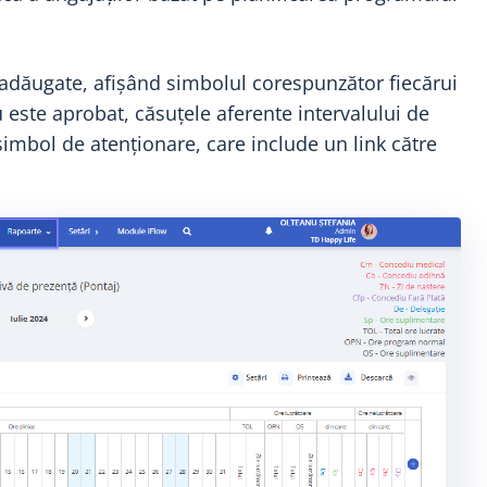
adăugate, afișând simbolul corespunzător fiecărui
este aprobat, căsuțele aferente intervalului de
imbol de atenționare, care include un link către