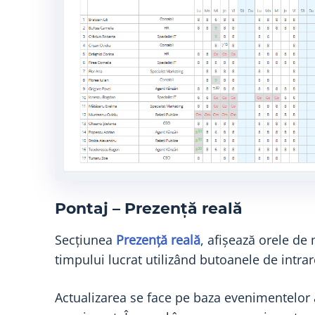
Pontaj – Prezență reală
Secțiunea
Prezență reală
, afișează orele de
timpului lucrat utilizând butoanele de intrar
Actualizarea se face pe baza evenimentelor 