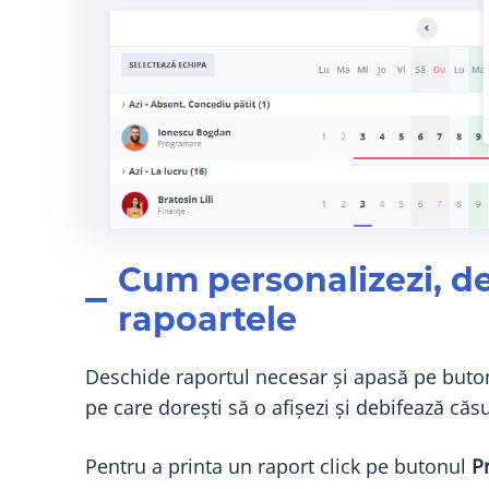
Cum personalizezi, des
rapoartele
Deschide raportul necesar și apasă pe but
pe care dorești să o afișezi și debifează căs
Pentru a printa un raport click pe butonul
P