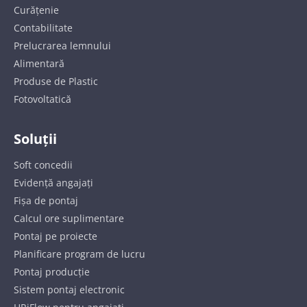
Curățenie
Contabilitate
Prelucrarea lemnului
Alimentară
Produse de Plastic
Fotovoltatică
Soluții
Soft concedii
Evidență angajați
Fișa de pontaj
Calcul ore suplimentare
Pontaj pe proiecte
Planificare program de lucru
Pontaj producție
Sistem pontaj electronic