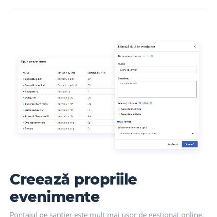
Creează propriile
evenimente
Pontajul pe șantier este mult mai ușor de gestionat online.