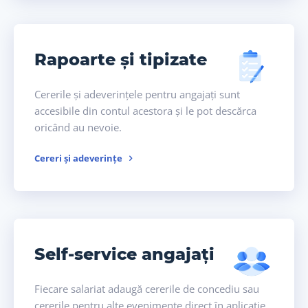
Rapoarte și tipizate
Cererile și adeverințele pentru angajați sunt
accesibile din contul acestora și le pot descărca
oricând au nevoie.
Cereri și adeverințe
Self-service angajați
Fiecare salariat adaugă cererile de concediu sau
cererile pentru alte evenimente direct în aplicație