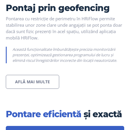
Pontaj prin geofencing
Pontarea cu restricție de perimetru în HRiFlow permite
stabilirea unor zone clare unde angajații se pot ponta doar
dacă sunt fizic prezenți în acel spațiu, utilizând aplicația
mobilă HRiFlow.
Această funcționalitate îmbunătățește precizia monitorizării
prezenței, optimizează gestionarea programului de lucru și
elimină riscul înregistrărilor incorecte din locații neautorizate.
AFLĂ MAI MULTE
Pontare eficientă
și exactă