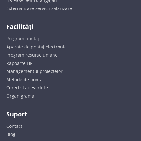
HRiFlow pentru angajați
Externalizare servicii salarizare
Facilități
Program pontaj
Aparate de pontaj electronic
Program resurse umane
Rapoarte HR
Managementul proiectelor
Metode de pontaj
Cereri și adeverințe
Organigrama
Suport
Contact
Blog