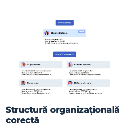
Structură organizațională
corectă