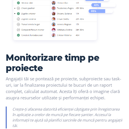
Monitorizare timp pe
proiecte
Angajații tăi se pontează pe proiecte, subproiecte sau task-
uri, iar la finalizarea proiectului te bucuri de un raport
complet, calculat automat. Acesta îți oferă o imagine clară
asupra resurselor utilizate și performanței echipei.
Crește-ți afacerea datorită eficienței câștigate prin înregistrarea
în aplicație a orelor de muncă pe fiecare șantier. Accesul la
informații te ajută să planifici sarcinile de muncă pentru angajații
tăi.