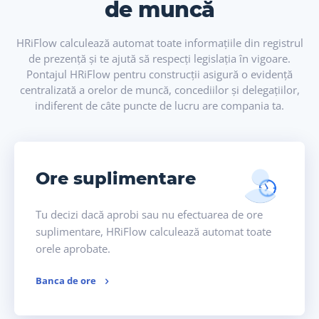
de muncă
HRiFlow calculează automat toate informațiile din registrul
de prezență și te ajută să respecți legislația în vigoare.
Pontajul HRiFlow pentru construcții asigură o evidență
centralizată a orelor de muncă, concediilor și delegațiilor,
indiferent de câte puncte de lucru are compania ta.
Ore suplimentare
Tu decizi dacă aprobi sau nu efectuarea de ore
suplimentare, HRiFlow calculează automat toate
orele aprobate.
Banca de ore