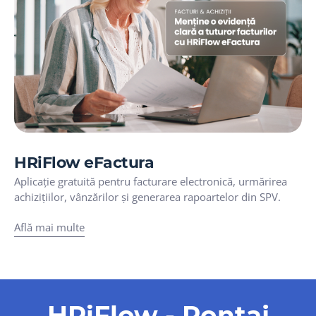
HRiFlow eFactura
Aplicație gratuită pentru facturare electronică, urmărirea
achizițiilor, vânzărilor și generarea rapoartelor din SPV.
Află mai multe
HRiFlow - Pontaj