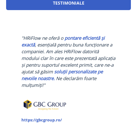
TESTIMONIALE
"HRiFlow ne oferă o
pontare eficientă și
exactă
, esențială pentru buna funcționare a
companiei. Am ales HRiFlow datorită
modului clar în care este prezentată aplicația
și pentru suportul excelent primit, care ne-a
ajutat să găsim
soluții personalizate pe
nevoile noastre.
Ne declarăm foarte
mulțumiți!"
https://gbcgroup.ro/