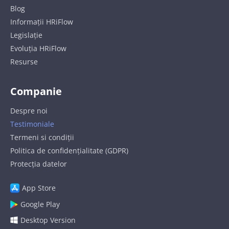
Blog
Informații HRiFlow
Legislație
Evoluția HRiFlow
Resurse
Companie
Despre noi
Testimoniale
Termeni si condiții
Politica de confidențialitate (GDPR)
Protecția datelor
App Store
Google Play
Desktop Version