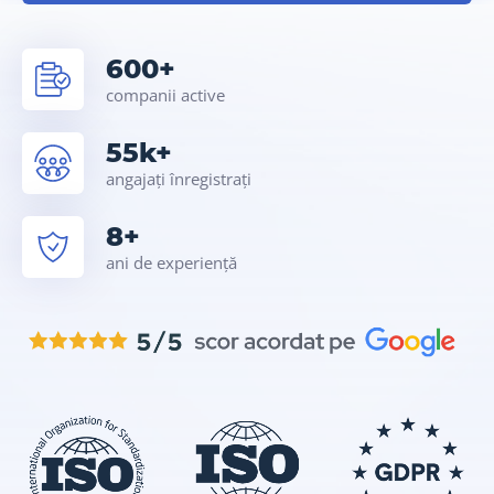
600+
companii active
55k+
angajați înregistrați
8+
ani de experiență