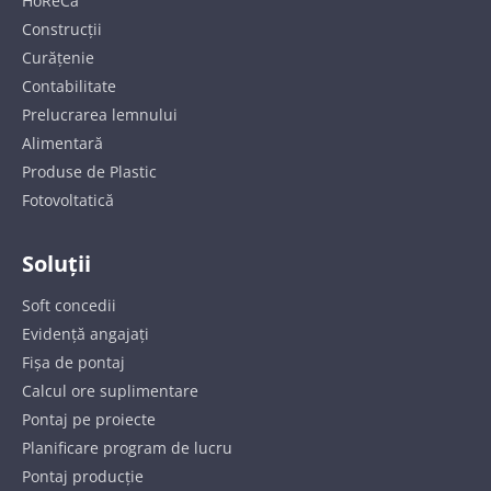
HoReCa
Construcții
Curățenie
Contabilitate
Prelucrarea lemnului
Alimentară
Produse de Plastic
Fotovoltatică
Soluții
Soft concedii
Evidență angajați
Fișa de pontaj
Calcul ore suplimentare
Pontaj pe proiecte
Planificare program de lucru
Pontaj producție