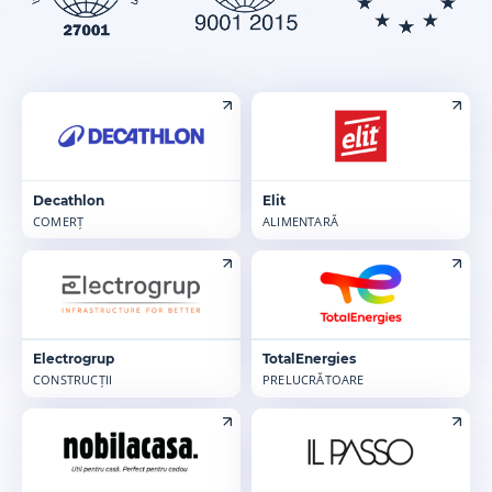
Decathlon
Elit
COMERȚ
ALIMENTARĂ
Electrogrup
TotalEnergies
CONSTRUCȚII
PRELUCRĂTOARE