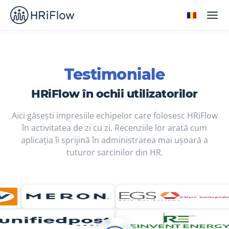
Testimoniale
HRiFlow în ochii utilizatorilor
Aici găsești impresiile echipelor care folosesc HRiFlow
în activitatea de zi cu zi. Recenziile lor arată cum
aplicația îi sprijină în administrarea mai ușoară a
tuturor sarcinilor din HR.