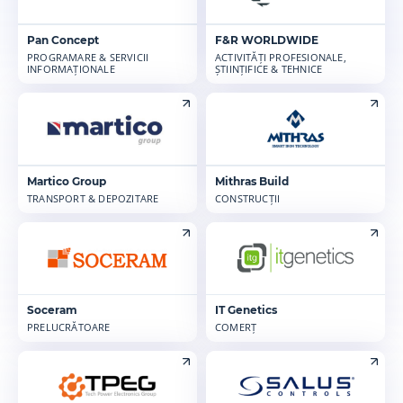
Pan Concept
F&R WORLDWIDE
PROGRAMARE & SERVICII
ACTIVITĂȚI PROFESIONALE,
INFORMAȚIONALE
ȘTIINȚIFICE & TEHNICE
Martico Group
Mithras Build
TRANSPORT & DEPOZITARE
CONSTRUCȚII
Soceram
IT Genetics
PRELUCRĂTOARE
COMERȚ