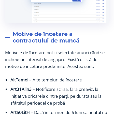
Motive de încetare a
contractului de muncă
Motivele de încetare pot fi selectate atunci când se
încheie un interval de angajare. Există o listă de
motive de încetare predefinite. Acestea sunt:
AltTemei
– Alte temeiuri de încetare
Art31Alin3
– Notificare scrisă, fără preaviz, la
inițiativa oricăreia dintre părţi, pe durata sau la
sfârşitul perioadei de probă
Art50LitH
– Dacă în termen de 6 luni salariatul nu