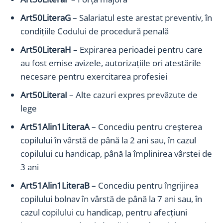
Art50LiteraG
– Salariatul este arestat preventiv, în
condiţiile Codului de procedură penală
Art50LiteraH
– Expirarea perioadei pentru care
au fost emise avizele, autorizaţiile ori atestările
necesare pentru exercitarea profesiei
Art50LiteraI
– Alte cazuri expres prevăzute de
lege
Art51Alin1LiteraA
– Concediu pentru creşterea
copilului în vârstă de până la 2 ani sau, în cazul
copilului cu handicap, până la împlinirea vârstei de
3 ani
Art51Alin1LiteraB
– Concediu pentru îngrijirea
copilului bolnav în vârstă de până la 7 ani sau, în
cazul copilului cu handicap, pentru afecţiuni