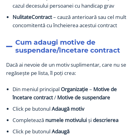
cazul decesului persoanei cu handicap grav
NulitateContract
– cauză anterioară sau cel mult
concomitentă cu încheierea acestui contract
Cum adaugi motive de
suspendare/încetare contract
Dacă ai nevoie de un motiv suplimentar, care nu se
regăsește pe lista, îl poți crea:
Din meniul principal
Organizație
–
Motive de
încetare contract
/
Motive de suspendare
Click pe butonul
Adaugă motiv
Completează
numele motivului
și
descrierea
Click pe butonul
Adaugă