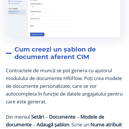
Cum creezi un șablon de
document aferent CIM
Contractele de muncă se pot genera cu ajutorul
modulului de documente HRiFlow. Poți crea modele
de documente personalizate, care se vor
autocompleta în funcție de datele angajatului pentru
care este generat.
Din meniul
Setări
–
Documente
–
Modele de
documente
–
Adaugă șablon
. Scrie un
Nume atribuit