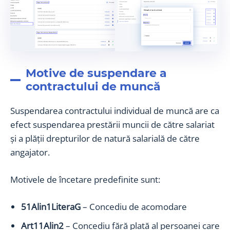
Motive de suspendare a
contractului de muncă
Suspendarea contractului individual de muncă are ca
efect suspendarea prestării muncii de către salariat
și a plății drepturilor de natură salarială de către
angajator.
Motivele de încetare predefinite sunt:
51Alin1LiteraG
– Concediu de acomodare
Art11Alin2
– Concediu fără plată al persoanei care