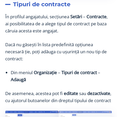
Tipuri de contracte
În profilul angajatului, secțiunea
Setări
–
Contracte
,
ai posibilitatea de a alege tipul de contract pe baza
căruia acesta este angajat.
Dacă nu găsești în lista predefinită opțiunea
necesară ție, poți adăuga cu ușurință un nou tip de
contract:
Din meniul
Organizație
–
Tipuri de contract
–
Adaugă
De asemenea, acestea pot fi
editate
sau
dezactivate
,
cu ajutorul butoanelor din dreptul tipului de contract