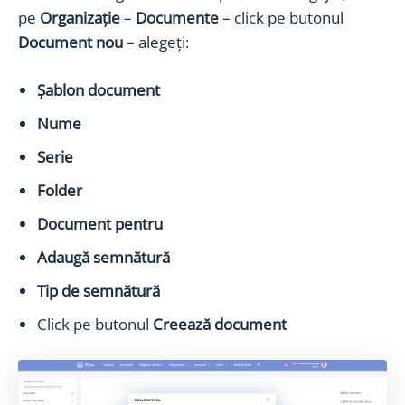
pe
Organizație
–
Documente
– click pe butonul
Document nou
– alegeți:
Șablon document
Nume
Serie
Folder
Document pentru
Adaugă semnătură
Tip de semnătură
Click pe butonul
Creează document