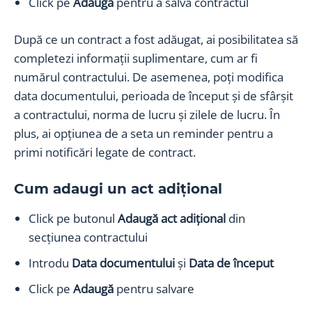
Click pe
Adaugă
pentru a salva contractul
După ce un contract a fost adăugat, ai posibilitatea să
completezi informații suplimentare, cum ar fi
numărul contractului. De asemenea, poți modifica
data documentului, perioada de început și de sfârșit
a contractului, norma de lucru și zilele de lucru. În
plus, ai opțiunea de a seta un reminder pentru a
primi notificări legate de contract.
Cum adaugi un act adițional
Click pe butonul
Adaugă act adițional
din
secțiunea contractului
Introdu
Data documentului
și
Data de început
Click pe
Adaugă
pentru salvare