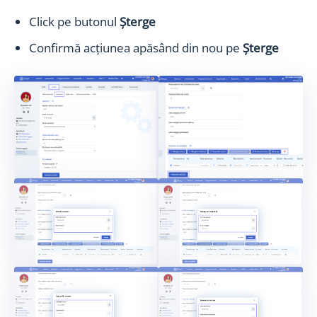
Click pe butonul
Șterge
Confirmă acțiunea apăsând din nou pe
Șterge