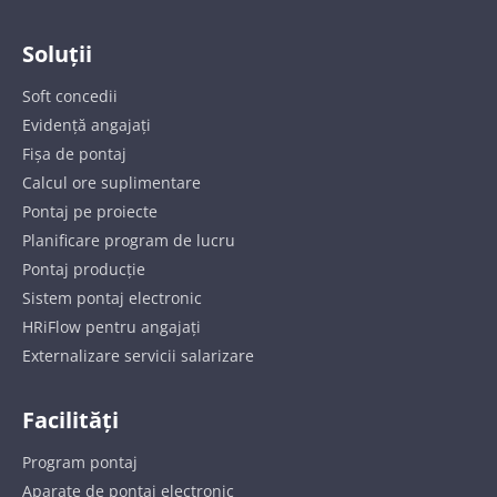
Soluții
Soft concedii
Evidență angajați
Fișa de pontaj
Calcul ore suplimentare
Pontaj pe proiecte
Planificare program de lucru
Pontaj producție
Sistem pontaj electronic
HRiFlow pentru angajați
Externalizare servicii salarizare
Facilități
Program pontaj
Aparate de pontaj electronic