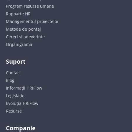
Program resurse umane
Rapoarte HR
Managementul proiectelor
Metode de pontaj
Cereri și adeverințe
Organigrama
Suport
Contact
Blog
Informații HRiFlow
Legislație
Evoluția HRiFlow
Resurse
Companie