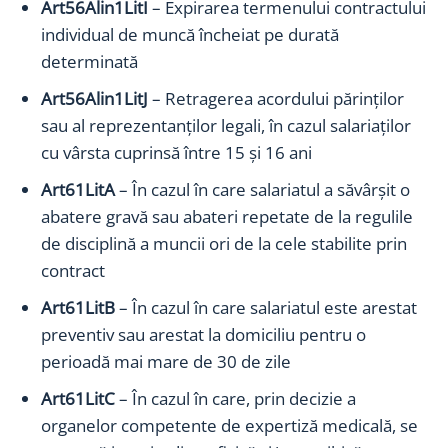
Art56Alin1LitI
– Expirarea termenului contractului
individual de muncă încheiat pe durată
determinată
Art56Alin1LitJ
– Retragerea acordului părinților
sau al reprezentanților legali, în cazul salariaților
cu vârsta cuprinsă între 15 și 16 ani
Art61LitA
– În cazul în care salariatul a săvârșit o
abatere gravă sau abateri repetate de la regulile
de disciplină a muncii ori de la cele stabilite prin
contract
Art61LitB
– În cazul în care salariatul este arestat
preventiv sau arestat la domiciliu pentru o
perioadă mai mare de 30 de zile
Art61LitC
– În cazul în care, prin decizie a
organelor competente de expertiză medicală, se