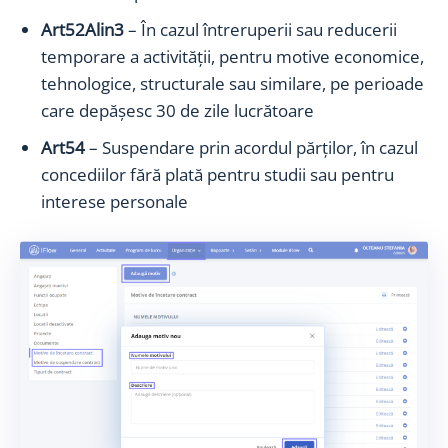
Art52Alin3
– În cazul întreruperii sau reducerii
temporare a activităţii, pentru motive economice,
tehnologice, structurale sau similare, pe perioade
care depășesc 30 de zile lucrătoare
Art54
– Suspendare prin acordul părţilor, în cazul
concediilor fără plată pentru studii sau pentru
interese personale