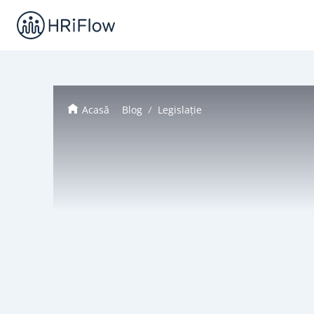
Acasă
Blog
Legislație