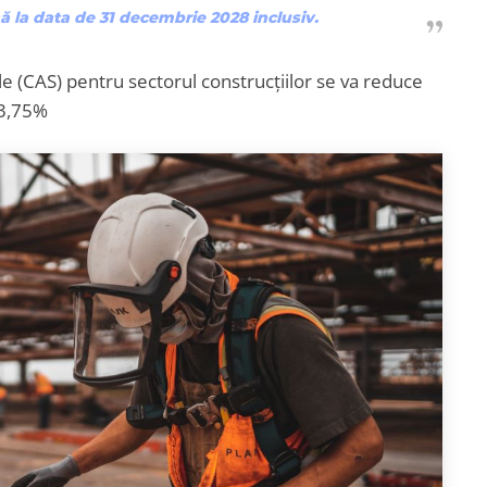
ă la data de 31 decembrie 2028 inclusiv.
ale (CAS) pentru sectorul construcțiilor se va reduce
 3,75%