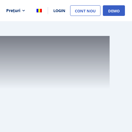
Prețuri
LOGIN
CONT NOU
DEMO