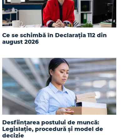
Ce se schimbă în Declarația 112 din
august 2026
Desființarea postului de muncă:
Legislație, procedură și model de
decizie