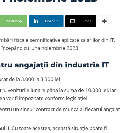
WhatsApp
Linkedin
E-mail
ări fiscale semnificative aplicate salariilor din IT,
a, începând cu luna noiembrie 2023.
ru angajații din industria IT
rat de la 3.000 la 3.300 lei
ntru veniturile lunare până la suma de 10.000 lei, iar
a vor fi impozitate conform legislației
entru un singur contract de muncă al fiecărui angajat
nul II. Cu toate acestea, această situație poate fi