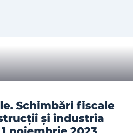
le. Schimbări fiscale
trucții și industria
 1 noiembrie 2023