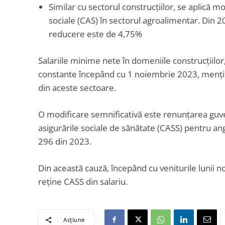
Similar cu sectorul construcțiilor, se aplică mod
sociale (CAS) în sectorul agroalimentar. Din 
reducere este de 4,75%
Salariile minime nete în domeniile construcțiilor
constante începând cu 1 noiembrie 2023, menținân
din aceste sectoare.
O modificare semnificativă este renunțarea guvern
asigurările sociale de sănătate (CASS) pentru anga
296 din 2023.
Din această cauză, începând cu veniturile lunii no
reține CASS din salariu.
Acțiune