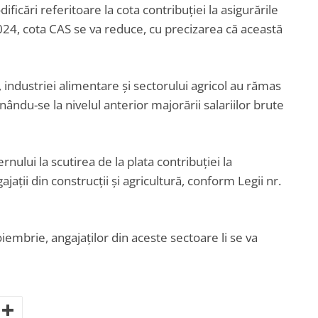
ificări referitoare la cota contribuției la asigurările
2024, cota CAS se va reduce, cu precizarea că această
, industriei alimentare și sectorului agricol au rămas
du-se la nivelul anterior majorării salariilor brute
ului la scutirea de la plata contribuției la
jații din construcții și agricultură, conform Legii nr.
iembrie, angajaților din aceste sectoare li se va