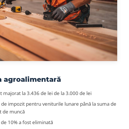
ia agroalimentară
t majorat la 3.436 de lei de la 3.000 de lei
 de impozit pentru veniturile lunare până la suma de
act de muncă
) de 10% a fost eliminată