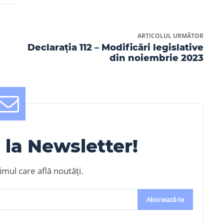
ARTICOLUL URMĂTOR
Declarația 112 – Modificări legislative
din noiembrie 2023
la Newsletter!
rimul care află noutăți.
Abonează-te