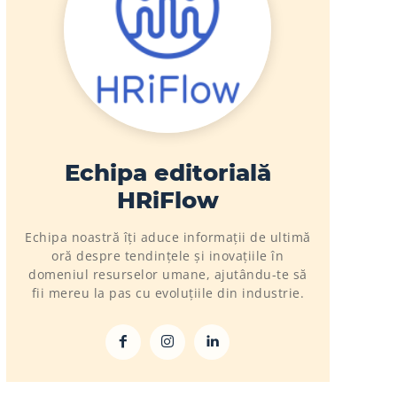
Echipa editorială
HRiFlow
Echipa noastră îți aduce informații de ultimă
oră despre tendințele și inovațiile în
domeniul resurselor umane, ajutându-te să
fii mereu la pas cu evoluțiile din industrie.