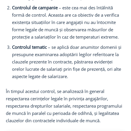
Controlul de campanie
– este cea mai des întâlnită
formă de control. Aceasta are ca obiectiv de a verifica
existența situațiilor în care angajații nu au întocmite
forme legale de muncă și observarea măsurilor de
protecție a salariaților în caz de temperaturi extreme.
Controlul tematic
– se aplică doar anumitor domenii și
presupune examinarea adoptării legilor referitoare la
clauzele prezente în contracte, păstrarea evidenței
orelor lucrate de salariați prin fișe de prezență, ori alte
aspecte legate de salarizare.
În timpul acestui control, se analizează în general
respectarea cerințelor legale în privința angajărilor,
respectarea drepturilor salariale, respectarea programului
de muncă în paralel cu perioada de odihnă, și legalitatea
clauzelor din contractele individuale de muncă.