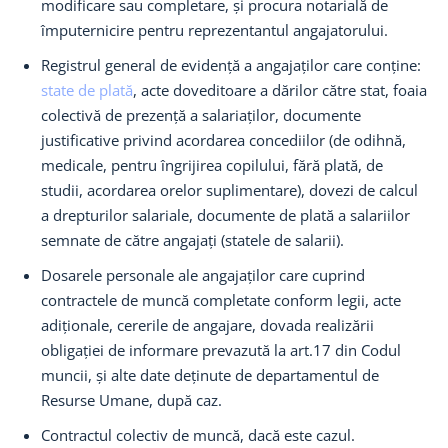
modificare sau completare, și procura notarială de
împuternicire pentru reprezentantul angajatorului.
Registrul general de evidență a angajaților care conține:
state de plată
, acte doveditoare a dărilor către stat, foaia
colectivă de prezență a salariaților, documente
justificative privind acordarea concediilor (de odihnă,
medicale, pentru îngrijirea copilului, fără plată, de
studii, acordarea orelor suplimentare), dovezi de calcul
a drepturilor salariale, documente de plată a salariilor
semnate de către angajați (statele de salarii).
Dosarele personale ale angajaților care cuprind
contractele de muncă completate conform legii, acte
adiționale, cererile de angajare, dovada realizării
obligației de informare prevazută la art.17 din Codul
muncii, și alte date deținute de departamentul de
Resurse Umane, după caz.
Contractul colectiv de muncă, dacă este cazul.