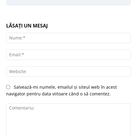
LĂSAȚI UN MESAJ
Nu
Ema
Web
Salvează-mi numele, emailul și siteul web în acest
navigator pentru data viitoare când o să comentez.