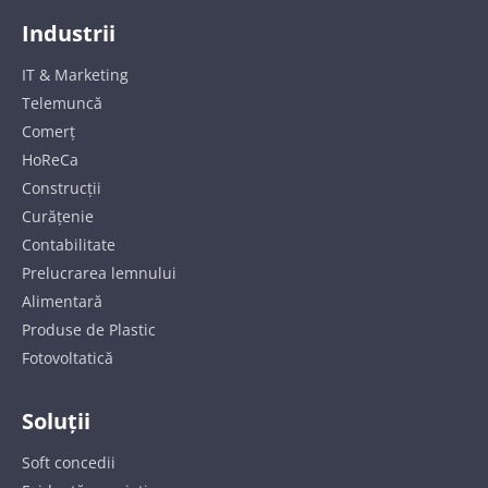
Industrii
IT & Marketing
Telemuncă
Comerț
HoReCa
Construcții
Curățenie
Contabilitate
Prelucrarea lemnului
Alimentară
Produse de Plastic
Fotovoltatică
Soluții
Soft concedii