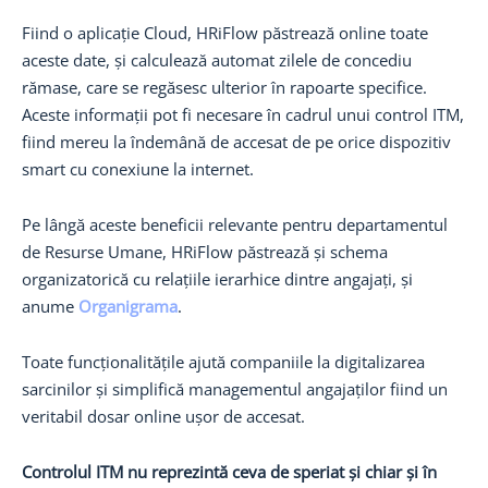
Fiind o aplicație Cloud, HRiFlow păstrează online toate
aceste date, și calculează automat zilele de concediu
rămase, care se regăsesc ulterior în rapoarte specifice.
Aceste informații pot fi necesare în cadrul unui control ITM,
fiind mereu la îndemână de accesat de pe orice dispozitiv
smart cu conexiune la internet.
Pe lângă aceste beneficii relevante pentru departamentul
de Resurse Umane, HRiFlow păstrează și schema
organizatorică cu relațiile ierarhice dintre angajați, și
anume
Organigrama
.
Toate funcționalitățile ajută companiile la digitalizarea
sarcinilor și simplifică managementul angajaților fiind un
veritabil dosar online ușor de accesat.
Controlul ITM nu reprezintă ceva de speriat și chiar și în