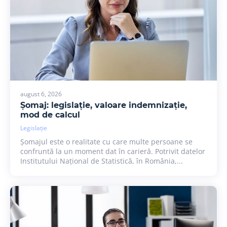
august 6, 2026
Șomaj: legislație, valoare indemnizație,
mod de calcul
Legislație
Șomajul este o realitate cu care multe persoane se
confruntă la un moment dat în carieră. Potrivit datelor
Institutului Național de Statistică, în România,...