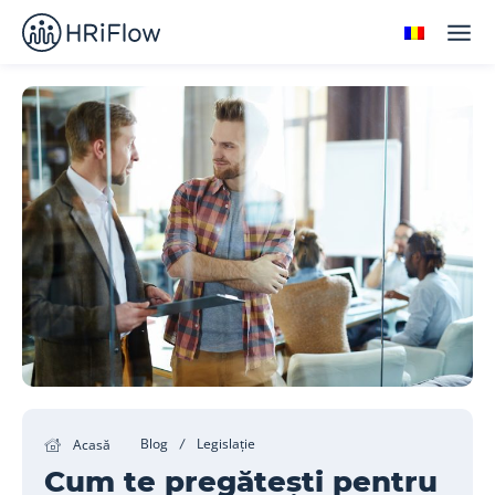
Blog
Legislație
Acasă
Cum te pregătești pentru