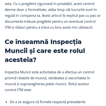
asta. Cu o pregătire riguroasă în prealabil, acest control
devine doar o formalitate, atâta timp cât lucrurile sunt în
regulă în compania ta. Acest articol îți explică pas cu pas ce
documente trebuie pregătite pentru un eventual control
ITM și sfaturi pentru a trece cu brio acest mic obstacol.
Ce înseamnă Inspecția
Muncii și care este rolul
acesteia?
Inspecția Muncii este activitatea de a efectua un control
privind relațiile de muncă, sănătatea și securitatea în
muncă și supravegherea pieței muncii. Rolul acestui
control ITM este:
De a se asigura că firmele respectă prevederile