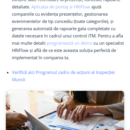
detaliate.
Aplicația de pontaj și HRiFlow
ajută
companiile cu evidența prezențelor, gestionarea
evenimentelor de tip concediu (toate categoriile), și
generarea automată de rapoarte gata completate cu
datele necesare în cadrul unui control ITM. Pentru a afla
mai multe detalii
programează un demo
cu un specialist
HRiFlow și află de ce este aceasta soluția perfectă de
implementat în compania ta.
Verifică aici Programul cadru de acțiuni al Inspecției
Muncii