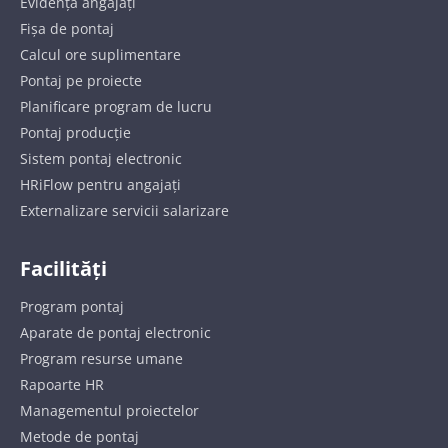
Evidență angajați
Fișa de pontaj
Calcul ore suplimentare
Pontaj pe proiecte
Planificare program de lucru
Pontaj producție
Sistem pontaj electronic
HRiFlow pentru angajați
Externalizare servicii salarizare
Facilități
Program pontaj
Aparate de pontaj electronic
Program resurse umane
Rapoarte HR
Managementul proiectelor
Metode de pontaj