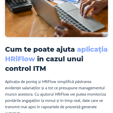
Cum te poate ajuta
aplicația
HRiFlow
în cazul unui
control ITM
Aplicația de pontaj și HRiFlow simplifică păstrarea
evidenței salariaților și a tot ce presupune managementul
muncii acestora. Cu ajutorul HRiFlow vei putea monitoriza
pontările angajaților la minut și în timp real, date care se
transmit mai apoi în rapoartele de prezență generate
automat.