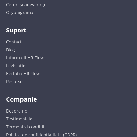
Cereri și adeverințe
Organigrama
Suport
Contact
Blog
Informații HRiFlow
Legislație
Evoluția HRiFlow
Resurse
Companie
Despre noi
Testimoniale
Termeni si condiții
Politica de confidențialitate (GDPR)