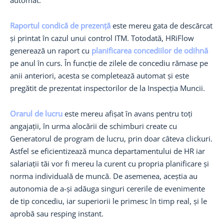
Raportul condică de prezență
este mereu gata de descărcat
și printat în cazul unui control ITM. Totodată, HRiFlow
generează un raport cu
planificarea concediilor de odihnă
pe anul în curs. În funcție de zilele de concediu rămase pe
anii anteriori, acesta se completează automat și este
pregătit de prezentat inspectorilor de la Inspecția Muncii.
Orarul de lucru
este mereu afișat în avans pentru toți
angajații, în urma alocării de schimburi create cu
Generatorul de program de lucru, prin doar câteva clickuri.
Astfel se eficientizează munca departamentului de HR iar
salariații tăi vor fi mereu la curent cu propria planificare și
norma individuală de muncă. De asemenea, aceștia au
autonomia de a-și adăuga singuri cererile de evenimente
de tip concediu, iar superiorii le primesc în timp real, și le
aprobă sau resping instant.