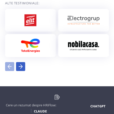
ALTE TESTIMONIALE:
Cere un rezumat despre HRiFlow:
CHATGPT
CLAUDE