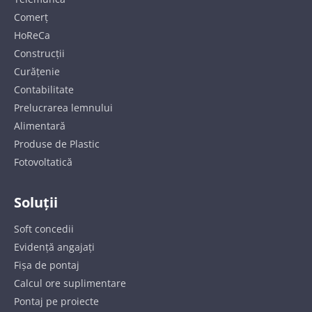
Comerț
HoReCa
Construcții
Curățenie
Contabilitate
Prelucrarea lemnului
Alimentară
Produse de Plastic
Fotovoltatică
Soluții
Soft concedii
Evidență angajați
Fișa de pontaj
Calcul ore suplimentare
Pontaj pe proiecte