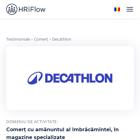
Testimoniale
Comerț
Decathlon
DOMENIU DE ACTIVITATE:
Comerț cu amănuntul al îmbrăcămintei, în
magazine specializate