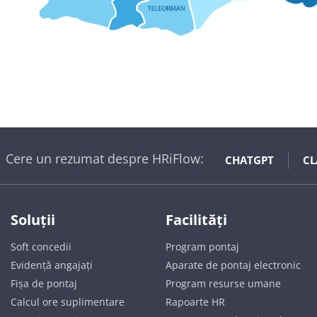
Cere un rezumat despre HRiFlow:
CHATGPT
CL
Soluții
Facilități
Soft concedii
Program pontaj
Evidență angajați
Aparate de pontaj electronic
Fișa de pontaj
Program resurse umane
Calcul ore suplimentare
Rapoarte HR