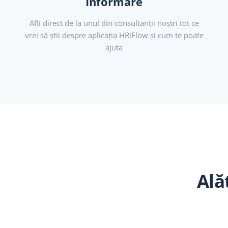
Informare
Afli direct de la unul din consultanții noștri tot ce
vrei să știi despre aplicația HRiFlow și cum te poate
ajuta
Ală