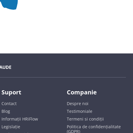
AUDE
Suport
Companie
Contact
Despre noi
Blog
Testimoniale
Informații HRiFlow
Termeni si condiții
Legislație
Politica de confidențialitate
(GDPR)