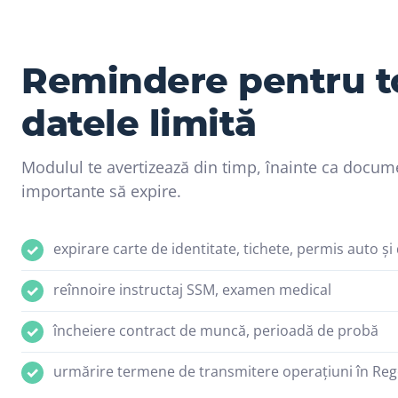
Remindere pentru t
datele limită
Modulul te avertizează din timp, înainte ca docum
importante să expire.
expirare carte de identitate, tichete, permis auto și
reînnoire instructaj SSM, examen medical
încheiere contract de muncă, perioadă de probă
urmărire termene de transmitere operațiuni în Reg