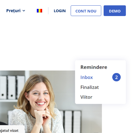
Prețuri
LOGIN
CONT NOU
DEMO