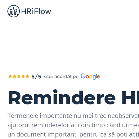
Remindere H
Termenele importante nu mai trec neobservat
ajutorul reminderelor afli din timp când urme
un document important, pentru ca să poți acț