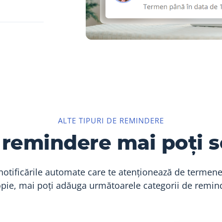
ALTE TIPURI DE REMINDERE
 remindere mai poți s
notificările automate care te atenționează de termene
pie, mai poți adăuga următoarele categorii de remin