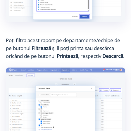
Poți filtra acest raport pe departamente/echipe de
pe butonul
Filtrează
și îl poți printa sau descărca
oricând de pe butonul
Printează
, respectiv
Descarcă
.