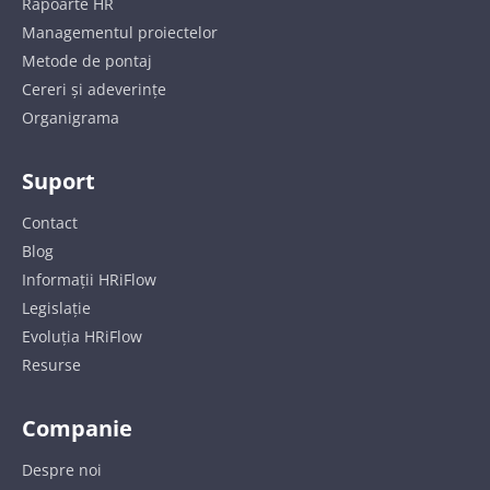
Rapoarte HR
Managementul proiectelor
Metode de pontaj
Cereri și adeverințe
Organigrama
Suport
Contact
Blog
Informații HRiFlow
Legislație
Evoluția HRiFlow
Resurse
Companie
Despre noi