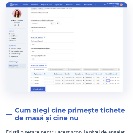
Cum alegi cine primește tichete
de masă și cine nu
Există o setare pentru acest scop, la nivel de angajat.