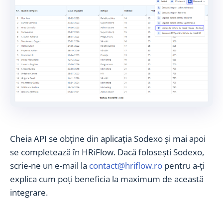
Cheia API se obține din aplicația Sodexo și mai apoi
se completează în HRiFlow. Dacă folosești Sodexo,
scrie-ne un e-mail la
contact@hriflow.ro
pentru a-ți
explica cum poți beneficia la maximum de această
integrare.