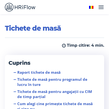
Tichete de masă
Timp citire:
4
min.
Cuprins
Raport tichete de masă
Tichete de masă pentru programul de
lucru în ture
Tichete de masă pentru angajații cu CIM
de timp parțial
Cum alegi cine primește tichete de masă
și cine nu