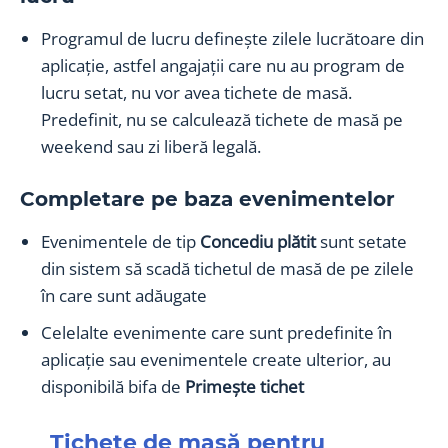
Programul de lucru definește zilele lucrătoare din
aplicație, astfel angajații care nu au program de
lucru setat, nu vor avea tichete de masă.
Predefinit, nu se calculează tichete de masă pe
weekend sau zi liberă legală.
Completare pe baza evenimentelor
Evenimentele de tip
Concediu plătit
sunt setate
din sistem să scadă tichetul de masă de pe zilele
în care sunt adăugate
Celelalte evenimente care sunt predefinite în
aplicație sau evenimentele create ulterior, au
disponibilă bifa de
Primește tichet
Tichete de masă pentru