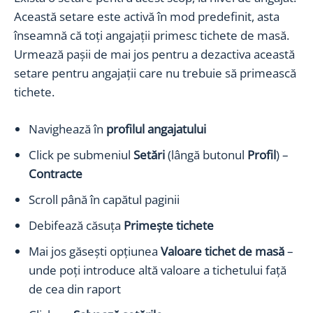
Această setare este activă în mod predefinit, asta
înseamnă că toți angajații primesc tichete de masă.
Urmează pașii de mai jos pentru a dezactiva această
setare pentru angajații care nu trebuie să primească
tichete.
Navighează în
profilul angajatului
Click pe submeniul
Setări
(lângă butonul
Profil
) –
Contracte
Scroll până în capătul paginii
Debifează căsuța
Primește tichete
Mai jos găsești opțiunea
Valoare tichet de masă
–
unde poți introduce altă valoare a tichetului față
de cea din raport