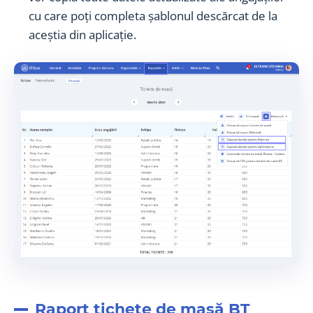
cu care poți completa șablonul descărcat de la
aceștia din aplicație.
Raport tichete de masă BT