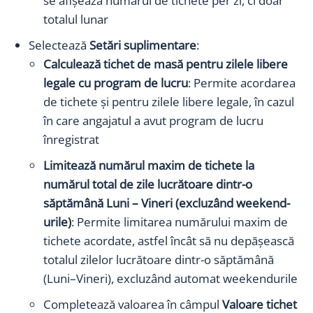
se afișează numărul de tichete per zi, ci doar
totalul lunar
Selectează
Setări suplimentare
:
Calculează tichet de masă pentru zilele libere
legale cu program de lucru
: Permite acordarea
de tichete și pentru zilele libere legale, în cazul
în care angajatul a avut program de lucru
înregistrat
Limitează numărul maxim de tichete la
numărul total de zile lucrătoare dintr-o
săptămână Luni – Vineri (excluzând weekend-
urile)
: Permite limitarea numărului maxim de
tichete acordate, astfel încât să nu depășească
totalul zilelor lucrătoare dintr-o săptămână
(Luni–Vineri), excluzând automat weekendurile
Completează valoarea în câmpul
Valoare tichet