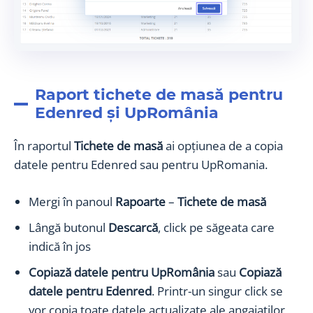
Raport tichete de masă pentru
Edenred și UpRomânia
În raportul
Tichete de masă
ai opțiunea de a copia
datele pentru Edenred sau pentru UpRomania.
Mergi în panoul
Rapoarte
–
Tichete de masă
Lângă butonul
Descarcă
, click pe săgeata care
indică în jos
Copiază datele pentru UpRomânia
sau
Copiază
datele pentru Edenred
. Printr-un singur click se
vor copia toate datele actualizate ale angajaților