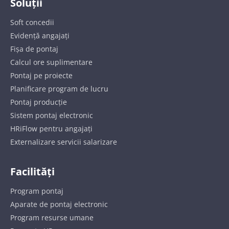
Soluții
Soft concedii
Evidență angajați
Fișa de pontaj
Calcul ore suplimentare
Pontaj pe proiecte
Planificare program de lucru
Pontaj producție
Sistem pontaj electronic
HRiFlow pentru angajați
Externalizare servicii salarizare
Facilități
Program pontaj
Aparate de pontaj electronic
Program resurse umane