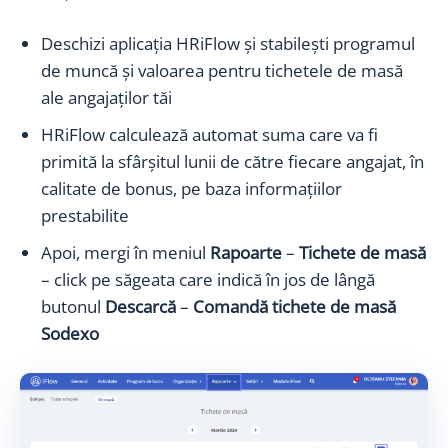
Deschizi aplicația HRiFlow și stabilești programul
de muncă și valoarea pentru tichetele de masă
ale angajaților tăi
HRiFlow calculează automat suma care va fi
primită la sfârșitul lunii de către fiecare angajat, în
calitate de bonus, pe baza informațiilor
prestabilite
Apoi, mergi în meniul
Rapoarte
–
Tichete de masă
– click pe săgeata care indică în jos de lângă
butonul
Descarcă
–
Comandă tichete de masă
Sodexo