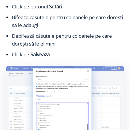
Click pe butonul
Setări
Bifează căsuțele pentru coloanele pe care dorești
să le adaugi
Debifează căsuțele pentru coloanele pe care
dorești să le elimini
Click pe
Salvează