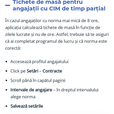
Tichete de masă pentru
angajații cu CIM de timp parțial
În cazul angajaților cu norma mai mică de 8 ore,
aplicația calculează tichete de masă în funcție de
zilele lucrate și nu de ore. Astfel, trebuie să te asiguri
că ai completat programul de lucru și că norma este
corectă:
Accesează profilul angajatului
Click pe
Setări
–
Contracte
Scroll până în capătul paginii
Intervale de angajare
– în dreptul intervalului
alege norma
Salvează setările