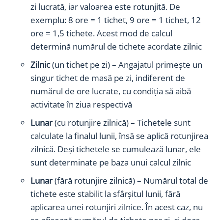
zi lucrată, iar valoarea este rotunjită. De
exemplu: 8 ore = 1 tichet, 9 ore = 1 tichet, 12
ore = 1,5 tichete. Acest mod de calcul
determină numărul de tichete acordate zilnic
Zilnic
(un tichet pe zi) – Angajatul primește un
singur tichet de masă pe zi, indiferent de
numărul de ore lucrate, cu condiția să aibă
activitate în ziua respectivă
Lunar
(cu rotunjire zilnică) – Tichetele sunt
calculate la finalul lunii, însă se aplică rotunjirea
zilnică. Deși tichetele se cumulează lunar, ele
sunt determinate pe baza unui calcul zilnic
Lunar
(fără rotunjire zilnică) – Numărul total de
tichete este stabilit la sfârșitul lunii, fără
aplicarea unei rotunjiri zilnice. În acest caz, nu