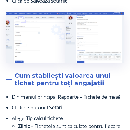
Click pe
Salvează setările
Cum stabilești valoarea unui
tichet pentru toți angajații
Din meniul principal
Rapoarte
–
Tichete de masă
Click pe butonul
Setări
Alege
Tip calcul tichete
:
Zilnic
– Tichetele sunt calculate pentru fiecare