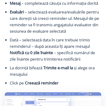
Mesaj
– completează căsuța cu informația dorită
Evaluări
– selectează evaluarea/evaluările pentru
care dorești să creezi reminder-ul. Mesajul de pe
reminder va fi transmis angajatului evaluator din
sesiunea de evaluare selectată
Dată – selectează data în care trebuie trimis
reminderul – după aceasta îți apare mesajul
Notifică cu 0 zile înainte
– specifică numărul de
zile înainte pentru trimiterea notificării
La dorință bifează
Trimite e-mail la
și alege ora
mesajului
Click pe
Creează reminder