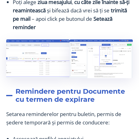
Poți alege
ziua
mesajului
,
cu câte zile înainte să-ți
reamintească
și bifează dacă vrei să ți se
trimită
pe mail
– apoi click pe butonul de
Setează
reminder
Remindere pentru Documente
cu termen de expirare
Setarea reminderelor pentru buletin, permis de
ședere temporară și permis de conducere:
Accesează profilul angajatului