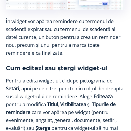
În widget vor apărea remindere cu termenul de
scadență expirat sau cu termenul de scadență al
datei curente, un buton pentru a crea un reminder
nou, precum și unul pentru a marca toate
reminderele ca finalizate.
Cum editezi sau ștergi widget-ul
Pentru a edita widget-ul, click pe pictograma de
Setări
, apoi pe cele trei puncte din colțul din dreapta
sus al widget-ului de remindere. Alege
Editează
pentru a modifica
Titlul
,
Vizibilitatea
și
Tipurile de
remindere
care vor apărea pe widget (pentru
evenimente, angajat, general, documente, setări,
evaluări) sau
Șterge
pentru ca widget-ul să nu mai