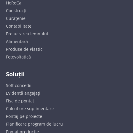
HoReCa
Construcții
Curățenie
Contabilitate
Prelucrarea lemnului
Alimentară
Produse de Plastic
Fotovoltatică
Soluții
Soft concedii
Evidență angajați
Fișa de pontaj
Calcul ore suplimentare
Pontaj pe proiecte
Planificare program de lucru
Pontaj producție