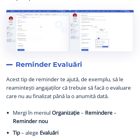
Reminder Evaluări
Acest tip de reminder te ajută, de exemplu, să le
reamintești angajaților că trebuie să facă o evaluare
care nu au finalizat până la o anumită dată.
Mergi în meniul
Organizație
–
Remindere
–
Reminder nou
Tip
– alege
Evaluări