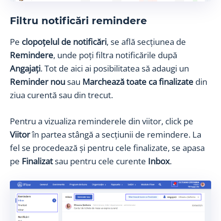
Filtru notificări remindere
Pe
clopoțelul de notificări
, se află secțiunea de
Remindere
, unde poți filtra notificările după
Angajați
. Tot de aici ai posibilitatea să adaugi un
Reminder nou
sau
Marchează toate ca finalizate
din
ziua curentă sau din trecut.
Pentru a vizualiza reminderele din viitor, click pe
Viitor
în partea stângă a secțiunii de remindere. La
fel se procedează și pentru cele finalizate, se apasa
pe
Finalizat
sau pentru cele curente
Inbox
.