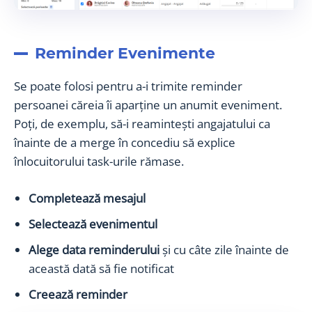
Reminder Evenimente
Se poate folosi pentru a-i trimite reminder
persoanei căreia îi aparține un anumit eveniment.
Poți, de exemplu, să-i reamintești angajatului ca
înainte de a merge în concediu să explice
înlocuitorului task-urile rămase.
Completează mesajul
Selectează evenimentul
Alege data reminderului
și cu câte zile înainte de
această dată să fie notificat
Creează reminder