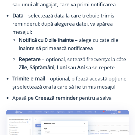
sau unui alt angajat, care va primi notificarea
Data
– selectează data la care trebuie trimis
reminderul; după alegerea datei, va apărea
mesajul:
Notifică cu 0 zile înainte
– alege cu cate zile
înainte să primească notificarea
Repetare
– opțional, setează frecvența: la câte
Zile
,
Săptămâni
,
Luni
sau
Ani
să se repete
Trimite e-mail
– opțional, bifează această opțiune
și selectează ora la care să fie trimis mesajul
Apasă pe
Creează reminder
pentru a salva