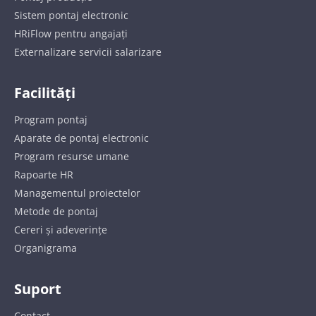
Sistem pontaj electronic
HRiFlow pentru angajați
Externalizare servicii salarizare
Facilități
Program pontaj
Aparate de pontaj electronic
Program resurse umane
Rapoarte HR
Managementul proiectelor
Metode de pontaj
Cereri și adeverințe
Organigrama
Suport
Contact