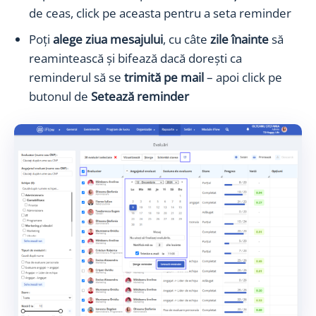
de ceas, click pe aceasta pentru a seta reminder
Poți
alege ziua mesajului
, cu câte
zile înainte
să
reamintească și bifează dacă dorești ca
reminderul să se
trimită pe mail
– apoi click pe
butonul de
Setează reminder