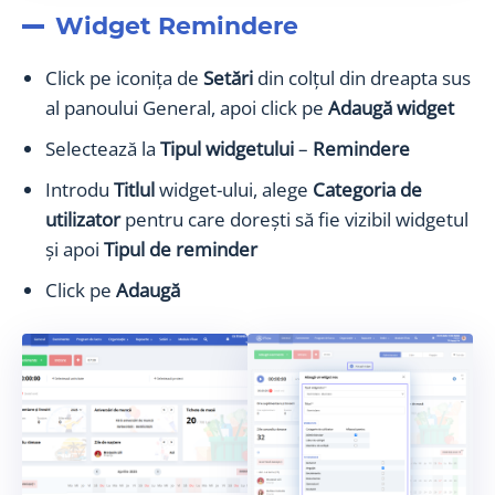
Widget Remindere
Click pe iconița de
Setări
din colțul din dreapta sus
al panoului General, apoi click pe
Adaugă widget
Selectează la
Tipul widgetului
–
Remindere
Introdu
Titlul
widget-ului, alege
Categoria de
utilizator
pentru care dorești să fie vizibil widgetul
și apoi
Tipul de reminder
Click pe
Adaugă