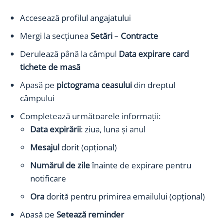
Accesează profilul angajatului
Mergi la secțiunea
Setări
–
Contracte
Derulează până la câmpul
Data expirare card
tichete de masă
Apasă pe
pictograma ceasului
din dreptul
câmpului
Completează următoarele informații:
Data expirării
: ziua, luna și anul
Mesajul
dorit (opțional)
Numărul de zile
înainte de expirare pentru
notificare
Ora
dorită pentru primirea emailului (opțional)
Apasă pe
Setează reminder