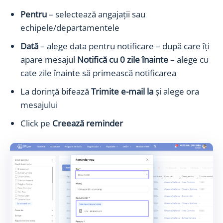
Pentru
– selectează angajații sau
echipele/departamentele
Dată
– alege data pentru notificare – după care îți
apare mesajul
Notifică cu 0 zile înainte
– alege cu
cate zile înainte să primească notificarea
La dorință bifează
Trimite e-mail la
și alege ora
mesajului
Click pe
Creează reminder