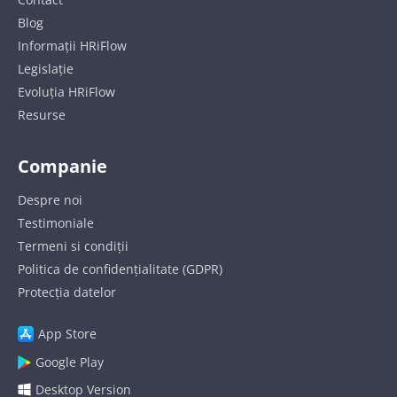
Blog
Informații HRiFlow
Legislație
Evoluția HRiFlow
Resurse
Companie
Despre noi
Testimoniale
Termeni si condiții
Politica de confidențialitate (GDPR)
Protecția datelor
App Store
Google Play
Desktop Version