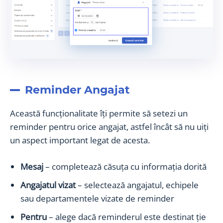
Reminder Angajat
Această funcționalitate îți permite să setezi un
reminder pentru orice angajat, astfel încât să nu uiți
un aspect important legat de acesta.
Mesaj
– completează căsuța cu informația dorită
Angajatul vizat
– selectează angajatul, echipele
sau departamentele vizate de reminder
Pentru
– alege dacă reminderul este destinat ție