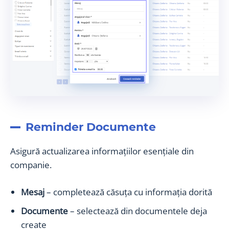
Reminder Documente
Asigură actualizarea informațiilor esențiale din
companie.
Mesaj
– completează căsuța cu informația dorită
Documente
– selectează din documentele deja
create