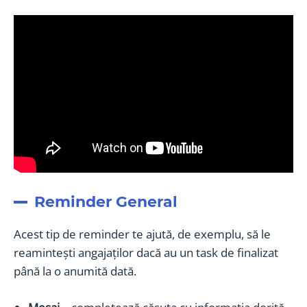
Reminder General
Acest tip de reminder te ajută, de exemplu, să le
reamintești angajaților dacă au un task de finalizat
până la o anumită dată.