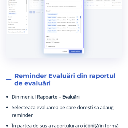
Reminder Evaluări din raportul
de evaluări
Din meniul
Rapoarte
–
Evaluări
Selectează evaluarea pe care dorești să adaugi
reminder
În partea de sus a raportului ai o
iconiță
în formă