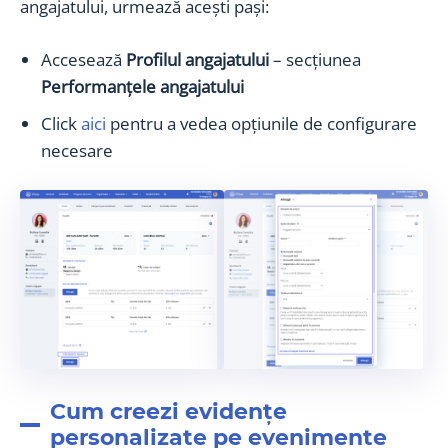
angajatului, urmează acești pași:
Accesează
Profilul angajatului
– secțiunea
Performanțele angajatului
Click
aici
pentru a vedea opțiunile de configurare
necesare
Cum creezi evidențe
personalizate pe evenimente