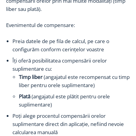
compensării orelor prin mai multe modalități (timp
liber sau plată).
Evenimentul de compensare:
Preia datele de pe fila de calcul, pe care o
configurăm conform cerințelor voastre
Îți oferă posibilitatea compensării orelor
suplimentare cu:
Timp liber
(angajatul este recompensat cu timp
liber pentru orele suplimentare)
Plată
(angajatul este plătit pentru orele
suplimentare)
Poți alege procentul compensării orelor
suplimentare direct din aplicație, nefiind nevoie
calcularea manuală