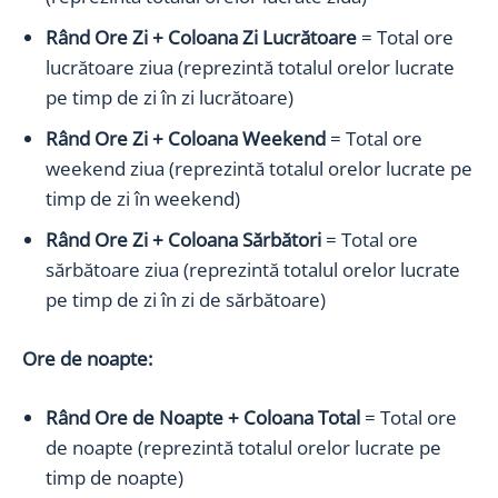
Rând Ore Zi + Coloana Zi Lucrătoare
= Total ore
lucrătoare ziua (reprezintă totalul orelor lucrate
pe timp de zi în zi lucrătoare)
Rând Ore Zi + Coloana Weekend
= Total ore
weekend ziua (reprezintă totalul orelor lucrate pe
timp de zi în weekend)
Rând Ore Zi + Coloana Sărbători
= Total ore
sărbătoare ziua (reprezintă totalul orelor lucrate
pe timp de zi în zi de sărbătoare)
Ore de noapte:
Rând Ore de Noapte + Coloana Total
= Total ore
de noapte (reprezintă totalul orelor lucrate pe
timp de noapte)