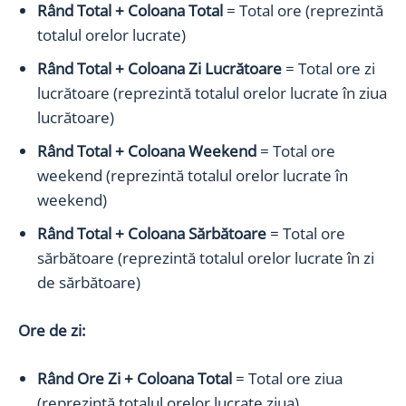
Rând Total + Coloana Total
= Total ore (reprezintă
totalul orelor lucrate)
Rând Total + Coloana Zi Lucrătoare
= Total ore zi
lucrătoare (reprezintă totalul orelor lucrate în ziua
lucrătoare)
Rând Total + Coloana Weekend
= Total ore
weekend (reprezintă totalul orelor lucrate în
weekend)
Rând Total + Coloana Sărbătoare
= Total ore
sărbătoare (reprezintă totalul orelor lucrate în zi
de sărbătoare)
Ore de zi:
Rând Ore Zi + Coloana Total
= Total ore ziua
(reprezintă totalul orelor lucrate ziua)