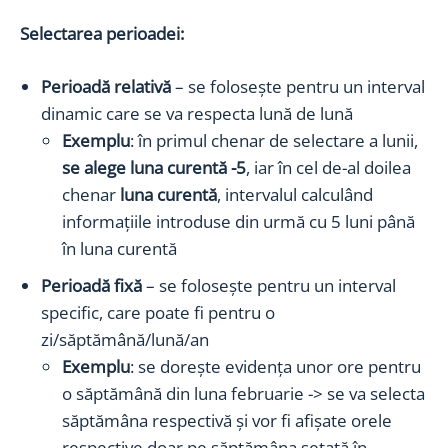
Selectarea perioadei:
Perioadă relativă
– se folosește pentru un interval
dinamic care se va respecta lună de lună
Exemplu
: în primul chenar de selectare a lunii,
se alege luna curentă -5
, iar în cel de-al doilea
chenar
luna curentă
, intervalul calculând
informațiile introduse din urmă cu 5 luni până
în luna curentă
Perioadă fixă
– se folosește pentru un interval
specific, care poate fi pentru o
zi/săptămână/lună/an
Exemplu
: se dorește evidența unor ore pentru
o săptămână din luna februarie -> se va selecta
săptămâna respectivă și vor fi afișate orele
respective doar pe săptămâna setată în