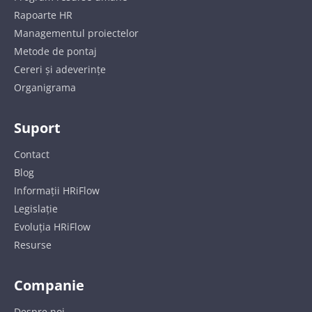
Rapoarte HR
Managementul proiectelor
Metode de pontaj
Cereri și adeverințe
Organigrama
Suport
Contact
Blog
Informații HRiFlow
Legislație
Evoluția HRiFlow
Resurse
Companie
Despre noi