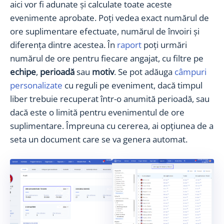
aici vor fi adunate și calculate toate aceste
evenimente aprobate. Poți vedea exact numărul de
ore suplimentare efectuate, numărul de învoiri și
diferența dintre acestea. În
raport
poți urmări
numărul de ore pentru fiecare angajat, cu filtre pe
echipe
,
perioadă
sau
motiv
. Se pot adăuga
câmpuri
personalizate
cu reguli pe eveniment, dacă timpul
liber trebuie recuperat într-o anumită perioadă, sau
dacă este o limită pentru evenimentul de ore
suplimentare. Împreuna cu cererea, ai opțiunea de a
seta un document care se va genera automat.