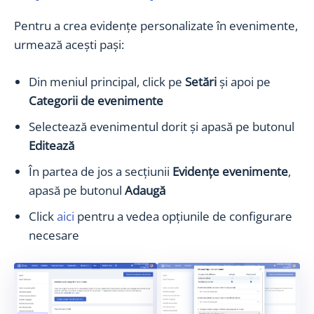
Pentru a crea evidențe personalizate în evenimente,
urmează acești pași:
Din meniul principal, click pe
Setări
și apoi pe
Categorii de evenimente
Selectează evenimentul dorit și apasă pe butonul
Editează
În partea de jos a secțiunii
Evidențe evenimente
,
apasă pe butonul
Adaugă
Click
aici
pentru a vedea opțiunile de configurare
necesare