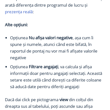
arată diferența dintre programul de lucru și
prezența reală
:
Alte opțiuni:
Opțiunea
Nu afișa valori negative
, așa cum îi
spune și numele, atunci când este bifată, în
raportul de pontaj nu vor mai fi afișate valorile
negative
Opțiunea
Filtrare angajați
, va calcula și afișa
informații doar pentru angajați selectați. Această
setare este utilă când dorești ca diferite coloane
să aducă date pentru diferiți angajați
Dacă dai click pe pictograma
view
din colțul din
dreapta sus al tabelului, poți ascunde sau afișa