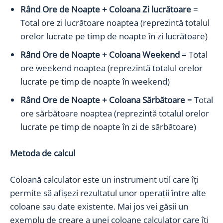
Rând Ore de Noapte + Coloana Zi lucrătoare
=
Total ore zi lucrătoare noaptea (reprezintă totalul
orelor lucrate pe timp de noapte în zi lucrătoare)
Rând Ore de Noapte + Coloana Weekend
= Total
ore weekend noaptea (reprezintă totalul orelor
lucrate pe timp de noapte în weekend)
Rând Ore de Noapte + Coloana Sărbătoare
= Total
ore sărbătoare noaptea (reprezintă totalul orelor
lucrate pe timp de noapte în zi de sărbătoare)
Metoda de calcul
Coloană calculator este un instrument util care îți
permite să afișezi rezultatul unor operații între alte
coloane sau date existente. Mai jos vei găsii un
exemplu de creare a unei coloane calculator care îți