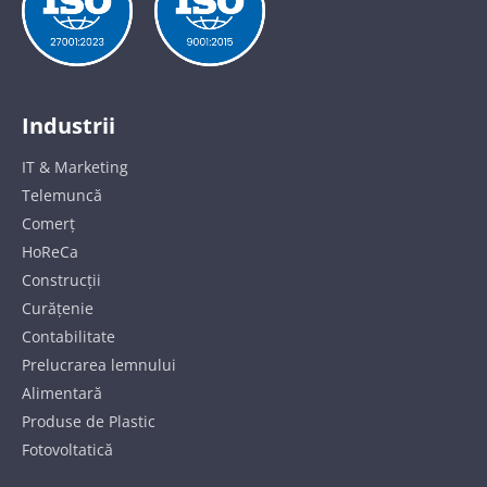
Industrii
IT & Marketing
Telemuncă
Comerț
HoReCa
Construcții
Curățenie
Contabilitate
Prelucrarea lemnului
Alimentară
Produse de Plastic
Fotovoltatică