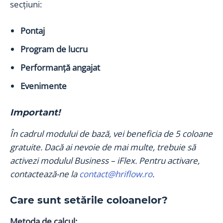
secțiuni:
Pontaj
Program de lucru
Performanță angajat
Evenimente
Important!
În cadrul modului de bază, vei beneficia de 5 coloane
gratuite. Dacă ai nevoie de mai multe, trebuie să
activezi modulul Business – iFlex. Pentru activare,
contactează-ne la
contact@hriflow.ro
.
Care sunt setările coloanelor?
Metoda de calcul: