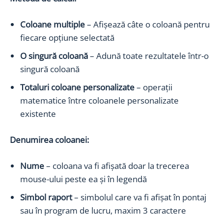
Coloane multiple
– Afișează câte o coloană pentru
fiecare opțiune selectată
O singură coloană
– Adună toate rezultatele într-o
singură coloană
Totaluri coloane personalizate
– operații
matematice între coloanele personalizate
existente
Denumirea coloanei:
Nume
– coloana va fi afișată doar la trecerea
mouse-ului peste ea și în legendă
Simbol raport
– simbolul care va fi afișat în pontaj
sau în program de lucru, maxim 3 caractere