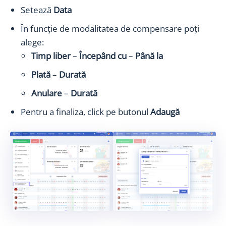
Setează
Data
În funcție de modalitatea de compensare poți
alege:
Timp liber
–
Începând cu
–
Până la
Plată
–
Durată
Anulare
–
Durată
Pentru a finaliza, click pe butonul
Adaugă