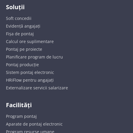
Soluții
Soft concedii
Evidență angajați
Fișa de pontaj
Calcul ore suplimentare
Pontaj pe proiecte
Planificare program de lucru
Pontaj producție
Sistem pontaj electronic
HRiFlow pentru angajați
Externalizare servicii salarizare
Facilități
Program pontaj
Aparate de pontaj electronic
Program resurse umane