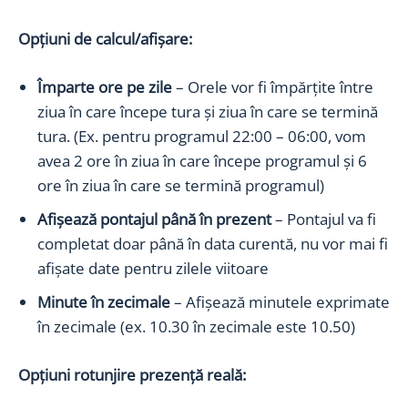
Opțiuni de calcul/afișare:
Împarte ore pe zile
– Orele vor fi împărțite între
ziua în care începe tura și ziua în care se termină
tura. (Ex. pentru programul 22:00 – 06:00, vom
avea 2 ore în ziua în care începe programul și 6
ore în ziua în care se termină programul)
Afișează pontajul până în prezent
– Pontajul va fi
completat doar până în data curentă, nu vor mai fi
afișate date pentru zilele viitoare
Minute în zecimale
– Afișează minutele exprimate
în zecimale (ex. 10.30 în zecimale este 10.50)
Opțiuni rotunjire prezență reală: