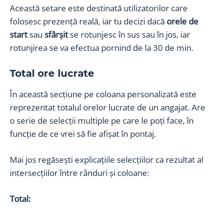
Această setare este destinată utilizatorilor care
folosesc prezență reală, iar tu decizi dacă
orele de
start
sau
sfârșit
se rotunjesc în sus sau în jos, iar
rotunjirea se va efectua pornind de la 30 de min.
Total ore lucrate
În această secțiune pe coloana personalizată este
reprezentat totalul orelor lucrate de un angajat. Are
o serie de selecții multiple pe care le poți face, în
funcție de ce vrei să fie afișat în pontaj.
Mai jos regăsești explicațiile selecțiilor ca rezultat al
intersecțiilor între rânduri și coloane:
Total: