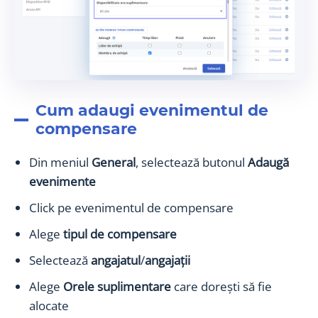
Cum adaugi evenimentul de
compensare
Din meniul
General
, selectează butonul
Adaugă
evenimente
Click pe evenimentul de compensare
Alege
tipul de compensare
Selectează
angajatul
/
angajații
Alege
Orele suplimentare
care dorești să fie
alocate