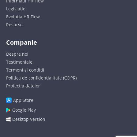
Informații HRiFlow
Legislație
Evoluția HRiFlow
Resurse
Companie
Despre noi
Testimoniale
Termeni si condiții
Politica de confidențialitate (GDPR)
Protecția datelor
App Store
Google Play
Desktop Version