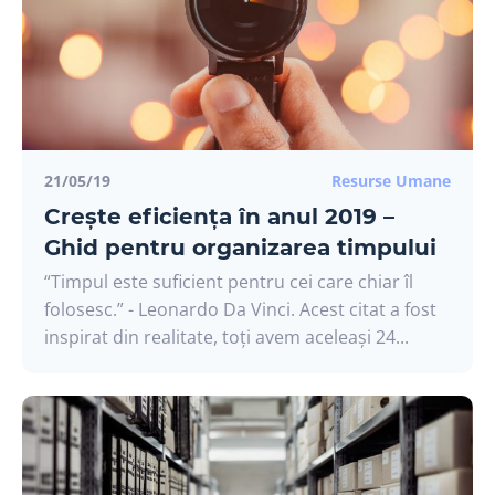
21/05/19
Resurse Umane
Crește eficiența în anul 2019 –
Ghid pentru organizarea timpului
“Timpul este suficient pentru cei care chiar îl
folosesc.” - Leonardo Da Vinci. Acest citat a fost
inspirat din realitate, toți avem aceleași 24...