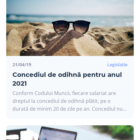
Vreau să primesc informații săptămânal
Prefer să sar peste
21/04/19
Legislație
Concediul de odihnă pentru anul
2021
Conform Codului Muncii, fiecare salariat are
dreptul la concediul de odihnă plătit, pe o
durată de minim 20 de zile pe an. Concediul nu...