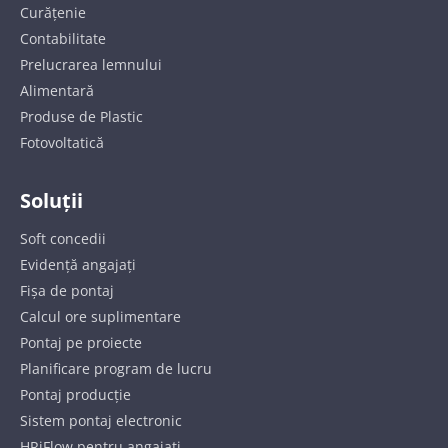
Curățenie
Contabilitate
Prelucrarea lemnului
Alimentară
Produse de Plastic
Fotovoltatică
Soluții
Soft concedii
Evidență angajați
Fișa de pontaj
Calcul ore suplimentare
Pontaj pe proiecte
Planificare program de lucru
Pontaj producție
Sistem pontaj electronic
HRiFlow pentru angajați