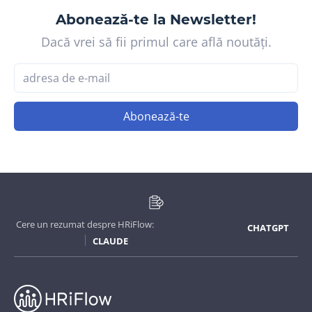
Abonează-te la Newsletter!
Dacă vrei să fii primul care află noutăți.
Abonează-te
Cere un rezumat despre HRiFlow:
CHATGPT
CLAUDE