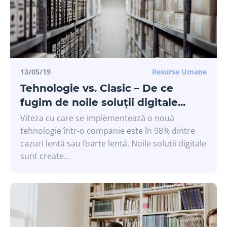
13/05/19
Resurse Umane
Tehnologie vs. Clasic – De ce
fugim de noile soluții digitale...
Viteza cu care se implementează o nouă
tehnologie într-o companie este în 98% dintre
cazuri lentă sau foarte lentă. Noile soluții digitale
sunt create...