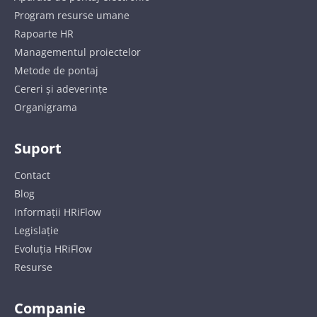
Program resurse umane
Rapoarte HR
Managementul proiectelor
Metode de pontaj
Cereri și adeverințe
Organigrama
Suport
Contact
Blog
Informații HRiFlow
Legislație
Evoluția HRiFlow
Resurse
Companie