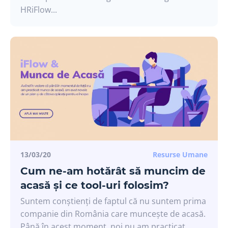
HRiFlow...
13/03/20
Resurse Umane
Cum ne-am hotărât să muncim de
acasă și ce tool-uri folosim?
Suntem conștienți de faptul că nu suntem prima
companie din România care muncește de acasă.
Până în acest moment, noi nu am practicat