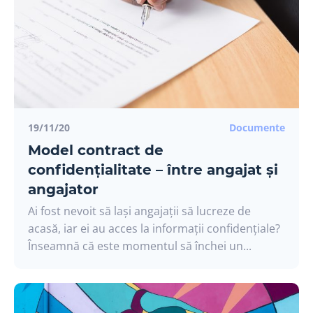
19/11/20
Documente
Model contract de
confidențialitate – între angajat și
angajator
Ai fost nevoit să lași angajații să lucreze de
acasă, iar ei au acces la informații confidențiale?
Înseamnă că este momentul să închei un...