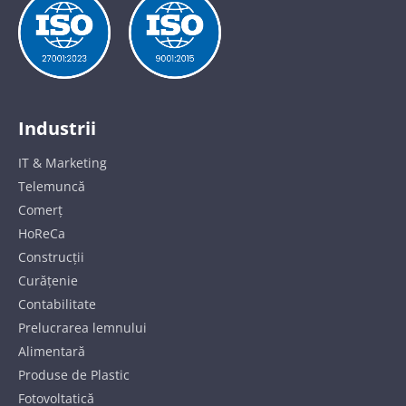
Industrii
IT & Marketing
Telemuncă
Comerț
HoReCa
Construcții
Curățenie
Contabilitate
Prelucrarea lemnului
Alimentară
Produse de Plastic
Fotovoltatică