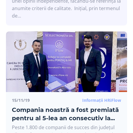
unei opinii independente, făcându-se referință la
anumite criterii de calitate. Inițial, prin termenul
de...
15/11/19
Informații HRiFlow
Compania noastră a fost premiată
pentru al 5-lea an consecutiv la...
Peste 1.800 de companii de succes din județul