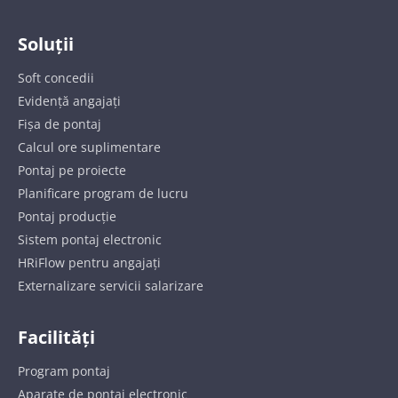
Soluții
Soft concedii
Evidență angajați
Fișa de pontaj
Calcul ore suplimentare
Pontaj pe proiecte
Planificare program de lucru
Pontaj producție
Sistem pontaj electronic
HRiFlow pentru angajați
Externalizare servicii salarizare
Facilități
Program pontaj
Aparate de pontaj electronic