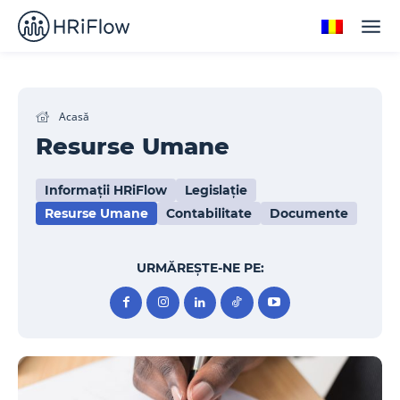
Acasă
Resurse Umane
Informații HRiFlow
Legislație
Resurse Umane
Contabilitate
Documente
URMĂREȘTE-NE PE: