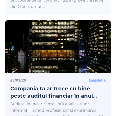
provocate de un coronavirus, în provincia Hubei
din China, drept...
29/01/20
Legislație
Compania ta ar trece cu bine
peste auditul financiar în anul...
Auditul financiar reprezintă analiza unor
informații în mod profesionist și exprimarea