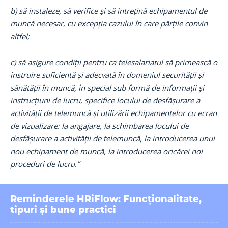
b) să instaleze, să verifice și să întrețină echipamentul de
muncă necesar, cu excepția cazului în care părțile convin
altfel;
c) să asigure condiții pentru ca telesalariatul să primească o
instruire suficientă și adecvată în domeniul securității și
sănătății în muncă, în special sub formă de informații și
instrucțiuni de lucru, specifice locului de desfășurare a
activității de telemuncă și utilizării echipamentelor cu ecran
de vizualizare: la angajare, la schimbarea locului de
desfășurare a activității de telemuncă, la introducerea unui
nou echipament de muncă, la introducerea oricărei noi
proceduri de lucru.”
Reminderele HRiFlow: Funcționalitate,
tipuri și bune practici