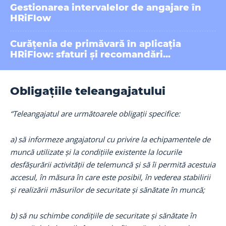
Gestionarea intervalelor de angajare în
HRiFlow
Curățenia de primăvară în aplicația
HRiFlow: sfaturi și recomandări...
Obligațiile teleangajatului
“Teleangajatul are următoarele obligații specifice:
a) să informeze angajatorul cu privire la echipamentele de
muncă utilizate și la condițiile existente la locurile
desfășurării activității de telemuncă și să îi permită acestuia
accesul, în măsura în care este posibil, în vederea stabilirii
și realizării măsurilor de securitate și sănătate în muncă;
b) să nu schimbe condițiile de securitate și sănătate în