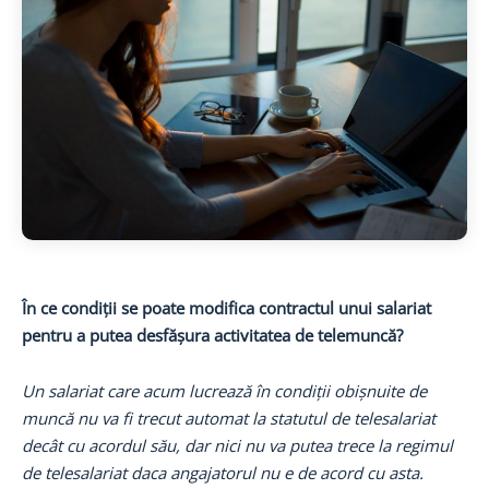
În ce condiții se poate modifica contractul unui salariat
pentru a putea desfășura activitatea de telemuncă?
Un salariat care acum lucrează în condiții obișnuite de
muncă nu va fi trecut automat la statutul de telesalariat
decât cu acordul său, dar nici nu va putea trece la regimul
de telesalariat daca angajatorul nu e de acord cu asta.