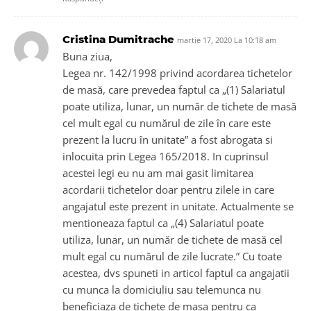
Cristina Dumitrache
martie 17, 2020 La 10:18 am
Buna ziua,
Legea nr. 142/1998 privind acordarea tichetelor
de masă, care prevedea faptul ca „(1) Salariatul
poate utiliza, lunar, un număr de tichete de masă
cel mult egal cu numărul de zile în care este
prezent la lucru în unitate” a fost abrogata si
inlocuita prin Legea 165/2018. In cuprinsul
acestei legi eu nu am mai gasit limitarea
acordarii tichetelor doar pentru zilele in care
angajatul este prezent in unitate. Actualmente se
mentioneaza faptul ca „(4) Salariatul poate
utiliza, lunar, un număr de tichete de masă cel
mult egal cu numărul de zile lucrate.” Cu toate
acestea, dvs spuneti in articol faptul ca angajatii
cu munca la domiciuliu sau telemunca nu
beneficiaza de tichete de masa pentru ca