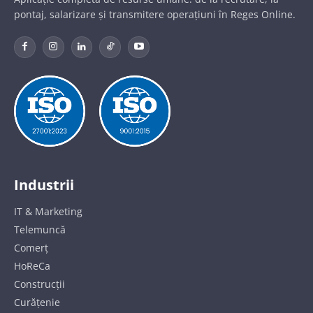
pontaj, salarizare și transmitere operațiuni în Reges Online.
Industrii
IT & Marketing
Telemuncă
Comerț
HoReCa
Construcții
Curățenie