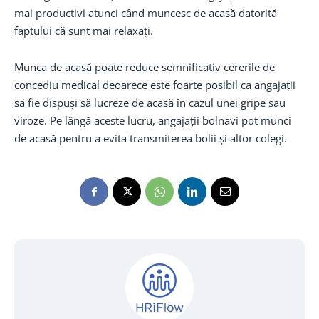
mai productivi atunci când muncesc de acasă datorită
faptului că sunt mai relaxați.
Munca de acasă poate reduce semnificativ cererile de
concediu medical deoarece este foarte posibil ca angajații
să fie dispuși să lucreze de acasă în cazul unei gripe sau
viroze. Pe lângă aceste lucru, angajații bolnavi pot munci
de acasă pentru a evita transmiterea bolii și altor colegi.