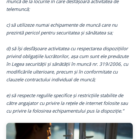
muncă de la locurile în care desfășoară activitatea de
telemuncă;
c) să utilizeze numai echipamente de muncă care nu
prezintă pericol pentru securitatea și sănătatea sa;
d) să își desfășoare activitatea cu respectarea dispozițiilor
privind obligațiile lucrătorilor, așa cum sunt ele prevăzute
în Legea securității și sănătății în muncă nr. 319/2006, cu
modificările ulterioare, precum și în conformitate cu
clauzele contractului individual de muncă;
e) să respecte regulile specifice și restricțiile stabilite de
către angajator cu privire la rețele de internet folosite sau
cu privire la folosirea echipamentului pus la dispoziție.”