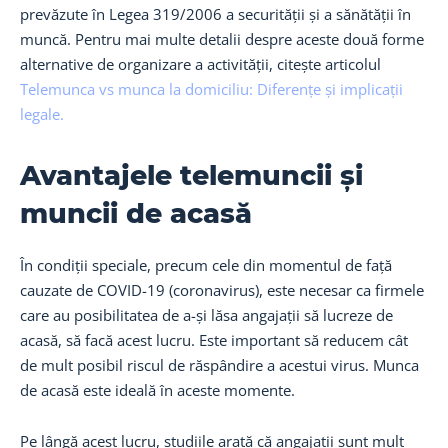
prevăzute în Legea 319/2006 a securității și a sănătății în
muncă. Pentru mai multe detalii despre aceste două forme
alternative de organizare a activității, citește articolul
Telemunca vs munca la domiciliu: Diferențe și implicații
legale.
Avantajele telemuncii și
muncii de acasă
În condiții speciale, precum cele din momentul de față
cauzate de COVID-19 (coronavirus), este necesar ca firmele
care au posibilitatea de a-și lăsa angajații să lucreze de
acasă, să facă acest lucru. Este important să reducem cât
de mult posibil riscul de răspândire a acestui virus. Munca
de acasă este ideală în aceste momente.
Pe lângă acest lucru, studiile arată că angajații sunt mult