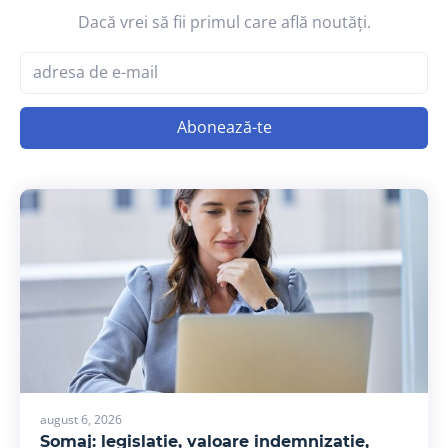
Dacă vrei să fii primul care află noutăți.
Abonează-te
august 6, 2026
Șomaj: legislație, valoare indemnizație,