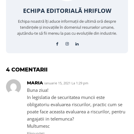
ECHIPA EDITORIALĂ HRIFLOW
Echipa noastră îți aduce informații de ultimă oră despre
tendințele și inovațiile în domeniul resurselor umane,
ajutându-te să fii mereu la pas cu evoluțiile din industrie.
4 COMENTARII
MARIA
ianuarie 15, 2021 La 1:29 pm
Buna ziua!
In legislatia de securitatea muncii este
obligatoriu evaluarea riscurilor, practic cum se
poate face aceasta evaluarea a riscurilor, pentru
angajatii in telemunca?
Multumesc
Răspundeți