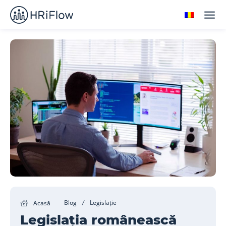
Blog
Legislație
Acasă
Legislația românească