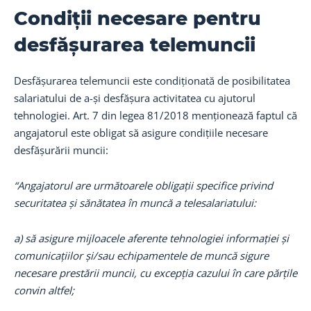
Condiții necesare pentru
desfășurarea telemuncii
Desfășurarea telemuncii este condiționată de posibilitatea
salariatului de a-și desfășura activitatea cu ajutorul
tehnologiei. Art. 7 din legea 81/2018 menționează faptul că
angajatorul este obligat să asigure condițiile necesare
desfășurării muncii:
“Angajatorul are următoarele obligații specifice privind
securitatea și sănătatea în muncă a telesalariatului:
a) să asigure mijloacele aferente tehnologiei informației și
comunicațiilor și/sau echipamentele de muncă sigure
necesare prestării muncii, cu excepția cazului în care părțile
convin altfel;