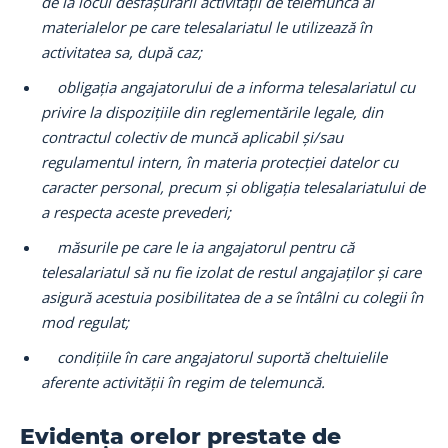
de la locul desfășurării activității de telemuncă al
materialelor pe care telesalariatul le utilizează în
activitatea sa, după caz;
obligația angajatorului de a informa telesalariatul cu
privire la dispozițiile din reglementările legale, din
contractul colectiv de muncă aplicabil și/sau
regulamentul intern, în materia protecției datelor cu
caracter personal, precum și obligația telesalariatului de
a respecta aceste prevederi;
măsurile pe care le ia angajatorul pentru că
telesalariatul să nu fie izolat de restul angajaților și care
asigură acestuia posibilitatea de a se întâlni cu colegii în
mod regulat;
condițiile în care angajatorul suportă cheltuielile
aferente activității în regim de telemuncă.
Evidența orelor prestate de