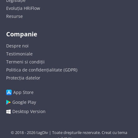
Legislație
Evoluția HRiFlow
Resurse
Companie
Despre noi
Testimoniale
Termeni si condiții
Politica de confidențialitate (GDPR)
Protecția datelor
App Store
Google Play
Desktop Version
© 2018 - 2026
tagDiv
| Toate drepturile rezervate. Creat cu tema