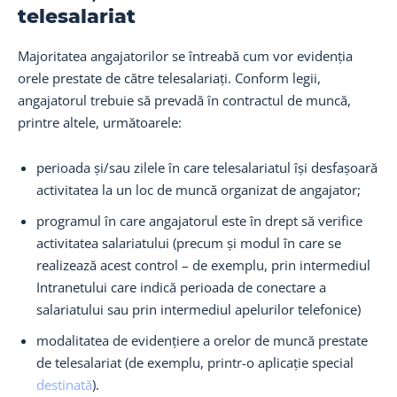
telesalariat
Majoritatea angajatorilor se întreabă cum vor evidenția
orele prestate de către telesalariați. Conform legii,
angajatorul trebuie să prevadă în contractul de muncă,
printre altele, următoarele:
perioada și/sau zilele în care telesalariatul își desfașoară
activitatea la un loc de muncă organizat de angajator;
programul în care angajatorul este în drept să verifice
activitatea salariatului (precum și modul în care se
realizează acest control – de exemplu, prin intermediul
Intranetului care indică perioada de conectare a
salariatului sau prin intermediul apelurilor telefonice)
modalitatea de evidențiere a orelor de muncă prestate
de telesalariat (de exemplu, printr-o aplicație special
destinată
).