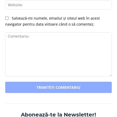
Web
Salvează-mi numele, emailul și siteul web în acest
navigator pentru data viitoare când o să comentez.
Comentariu:
Abonează-te la Newsletter!