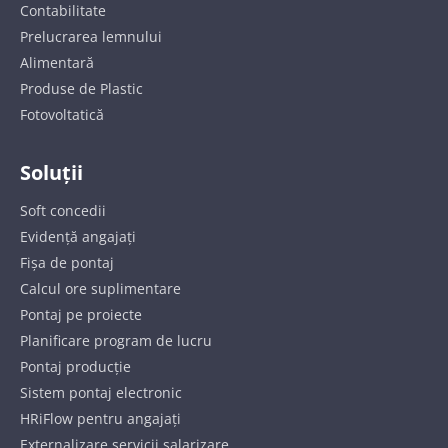
Contabilitate
Prelucrarea lemnului
Alimentară
Produse de Plastic
Fotovoltatică
Soluții
Soft concedii
Evidență angajați
Fișa de pontaj
Calcul ore suplimentare
Pontaj pe proiecte
Planificare program de lucru
Pontaj producție
Sistem pontaj electronic
HRiFlow pentru angajați
Externalizare servicii salarizare