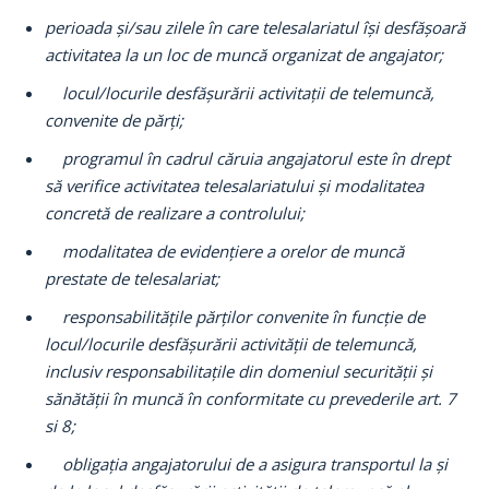
perioada și/sau zilele în care telesalariatul își desfășoară
activitatea la un loc de muncă organizat de angajator;
locul/locurile desfășurării activitații de telemuncă,
convenite de părți;
programul în cadrul căruia angajatorul este în drept
să verifice activitatea telesalariatului și modalitatea
concretă de realizare a controlului;
modalitatea de evidențiere a orelor de muncă
prestate de telesalariat;
responsabilitățile părților convenite în funcție de
locul/locurile desfășurării activității de telemuncă,
inclusiv responsabilitațile din domeniul securității și
sănătății în muncă în conformitate cu prevederile art. 7
si 8;
obligația angajatorului de a asigura transportul la și