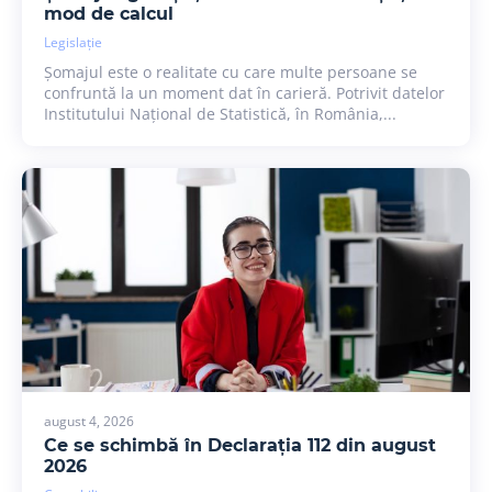
mod de calcul
Legislație
Șomajul este o realitate cu care multe persoane se
confruntă la un moment dat în carieră. Potrivit datelor
Institutului Național de Statistică, în România,...
august 4, 2026
Ce se schimbă în Declarația 112 din august
2026