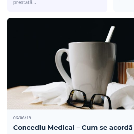
prestată...
06/06/19
Concediu Medical – Cum se acordă 