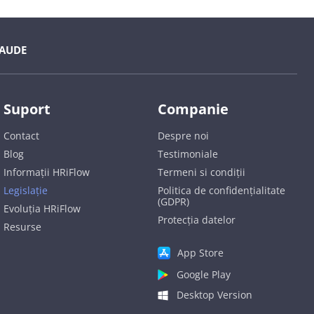
AUDE
Suport
Companie
Contact
Despre noi
Blog
Testimoniale
Informații HRiFlow
Termeni si condiții
Legislație
Politica de confidențialitate
(GDPR)
Evoluția HRiFlow
Protecția datelor
Resurse
App Store
Google Play
Desktop Version