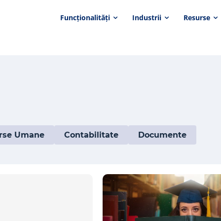
Funcționalități
Industrii
Resurse
rse Umane
Contabilitate
Documente