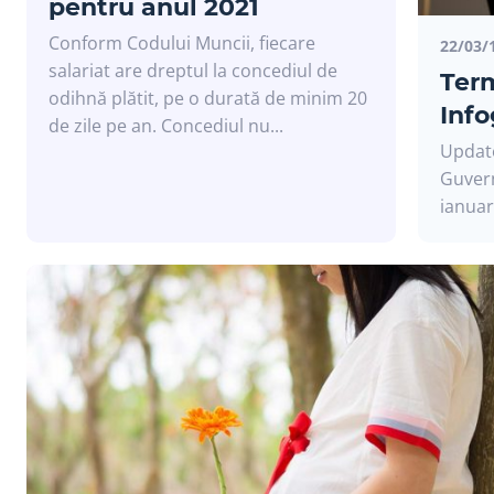
pentru anul 2021
Conform Codului Muncii, fiecare
22/03/
salariat are dreptul la concediul de
Term
odihnă plătit, pe o durată de minim 20
Info
de zile pe an. Concediul nu...
Update
Guvern
ianuari