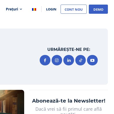
Prețuri
LOGIN
CONT NOU
DEMO
URMĂREȘTE-NE PE:
Abonează-te la Newsletter!
Dacă vrei să fii primul care află