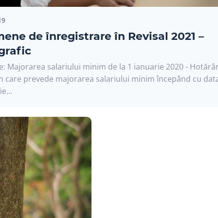
19
ene de înregistrare în Revisal 2021 –
grafic
: Majorarea salariului minim de la 1 ianuarie 2020 - Hotărâ
 care prevede majorarea salariului minim începând cu dat
e...