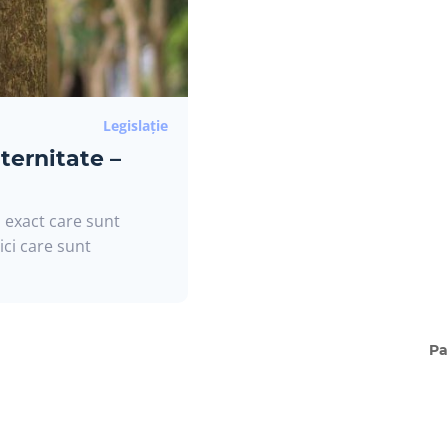
Legislație
ternitate –
u exact care sunt
ici care sunt
Pa