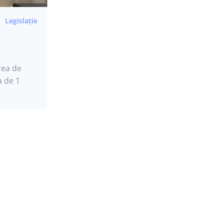
Legislație
rea de
a de 1