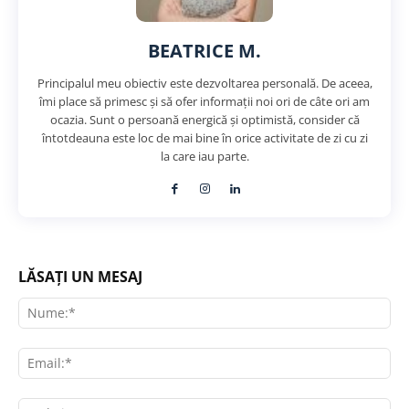
BEATRICE M.
Principalul meu obiectiv este dezvoltarea personală. De aceea,
îmi place să primesc și să ofer informații noi ori de câte ori am
ocazia. Sunt o persoană energică și optimistă, consider că
întotdeauna este loc de mai bine în orice activitate de zi cu zi
la care iau parte.
LĂSAȚI UN MESAJ
Nu
Ema
Web