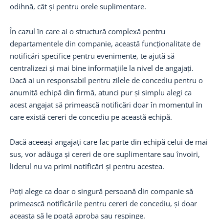
odihnă, cât și pentru orele suplimentare.
În cazul în care ai o structură complexă pentru
departamentele din companie, această funcționalitate de
notificări specifice pentru evenimente, te ajută să
centralizezi și mai bine informațiile la nivel de angajați.
Dacă ai un responsabil pentru zilele de concediu pentru o
anumită echipă din firmă, atunci pur și simplu alegi ca
acest angajat să primească notificări doar în momentul în
care există cereri de concediu pe această echipă.
Dacă aceeași angajați care fac parte din echipă celui de mai
sus, vor adăuga și cereri de ore suplimentare sau învoiri,
liderul nu va primi notificări și pentru acestea.
Poți alege ca doar o singură persoană din companie să
primească notificările pentru cereri de concediu, și doar
aceasta să le poată aproba sau respinge.