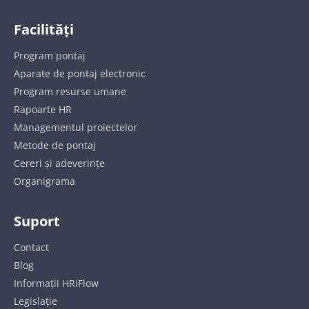
Facilități
Program pontaj
Aparate de pontaj electronic
Program resurse umane
Rapoarte HR
Managementul proiectelor
Metode de pontaj
Cereri și adeverințe
Organigrama
Suport
Contact
Blog
Informații HRiFlow
Legislație