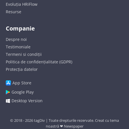
Evoluția HRiFlow
Resurse
Companie
Despre noi
Testimoniale
Termeni si condiții
Politica de confidențialitate (GDPR)
Protecția datelor
App Store
Google Play
Desktop Version
© 2018 - 2026
tagDiv
| Toate drepturile rezervate. Creat cu tema
noastră ❤
Newspaper