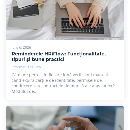
iulie 6, 2026
Reminderele HRiFlow: Funcționalitate,
tipuri și bune practici
Informații HRiFlow
Câte ore petreci în fiecare lună verificând manual
când expiră cărțile de identitate, permisele de
conducere sau contractele de muncă ale angajaților?
Modulul de...