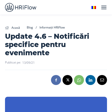
Blog
Informații HRiFlow
Acasă
Update 4.6 – Notificări
specifice pentru
evenimente
Publicat pe:
13/09/21