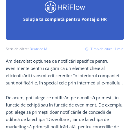
Scris de către:
Beatrice M.
Timp de citire:
1
min.
Am dezvoltat opțiunea de notificări specifice pentru
evenimente pentru că știm că un element cheie al
eficientizării transmiterii cererilor în interiorul companiei
sunt notificările, în special cele prin intermediul e-mailului.
De acum, poți alege ce notificări pe e-mail să primești, în
funcție de echipă sau în funcție de eveniment. De exemplu,
poți alege să primești doar notificările de concedii de
odihnă de la echipa “Dezvoltare”, iar de la echipa de
marketing să primești notificări atât pentru concediile de