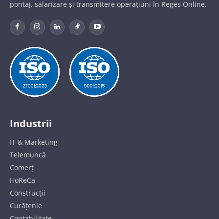
pontaj, salarizare și transmitere operațiuni în Reges Online.
Industrii
IT & Marketing
Telemuncă
Comerț
HoReCa
Construcții
Curățenie
Contabilitate