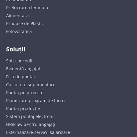
Prelucrarea lemnului
Alimentară
Produse de Plastic
Fotovoltatică
Soluții
Soft concedii
Evidență angajați
Fișa de pontaj
Calcul ore suplimentare
Pontaj pe proiecte
Planificare program de lucru
Pontaj producție
Sistem pontaj electronic
HRiFlow pentru angajați
Externalizare servicii salarizare