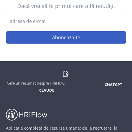
Dacă vrei să fii primul care află noutăți.
Abonează-te
Cere un rezumat despre HRiFlow:
CHATGPT
CLAUDE
Aplicație completă de resurse umane: de la recrutare, la