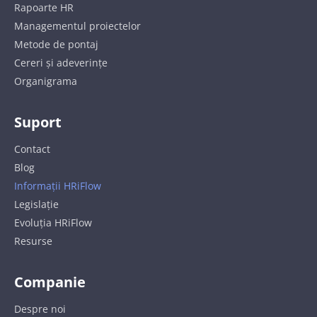
Rapoarte HR
Managementul proiectelor
Metode de pontaj
Cereri și adeverințe
Organigrama
Suport
Contact
Blog
Informații HRiFlow
Legislație
Evoluția HRiFlow
Resurse
Companie
Despre noi