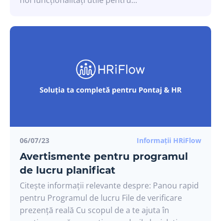
noi funcționalități utile pentru...
06/07/23
Informații HRiFlow
Avertismente pentru programul
de lucru planificat
Citește informații relevante despre: Panou rapid
pentru Programul de lucru File de verificare
prezență reală Cu scopul de a te ajuta în