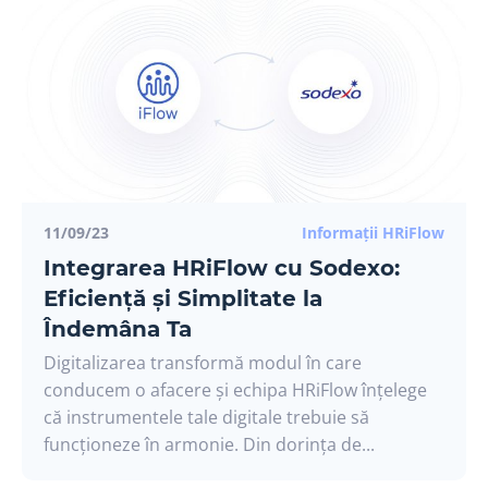
11/09/23
Informații HRiFlow
Integrarea HRiFlow cu Sodexo:
Eficiență și Simplitate la
Îndemâna Ta
Digitalizarea transformă modul în care
conducem o afacere și echipa HRiFlow înțelege
că instrumentele tale digitale trebuie să
funcționeze în armonie. Din dorința de...