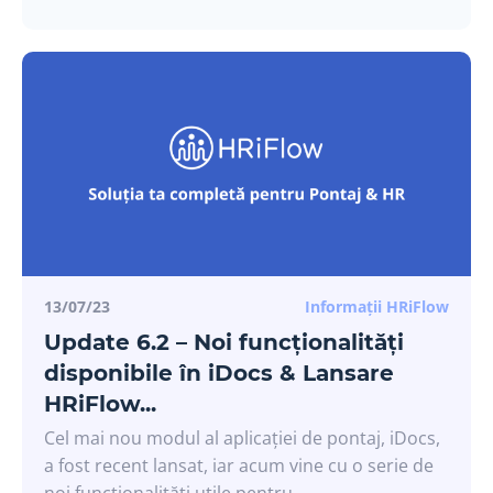
13/07/23
Informații HRiFlow
Update 6.2 – Noi funcționalități
disponibile în iDocs & Lansare
HRiFlow...
Cel mai nou modul al aplicației de pontaj, iDocs,
a fost recent lansat, iar acum vine cu o serie de