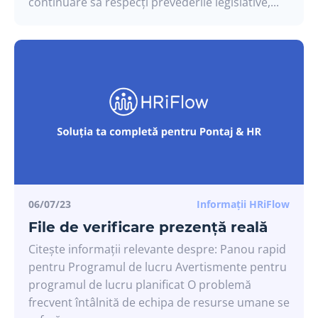
continuare să respecți prevederile legislative,...
06/07/23
Informații HRiFlow
File de verificare prezență reală
Citește informații relevante despre: Panou rapid
pentru Programul de lucru Avertismente pentru
programul de lucru planificat O problemă
frecvent întâlnită de echipa de resurse umane se