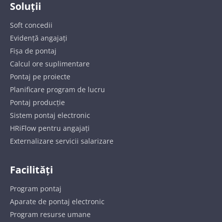
Soluții
Soft concedii
Evidență angajați
Fișa de pontaj
Calcul ore suplimentare
Pontaj pe proiecte
Planificare program de lucru
Pontaj producție
Sistem pontaj electronic
HRiFlow pentru angajați
Externalizare servicii salarizare
Facilități
Program pontaj
Aparate de pontaj electronic
Program resurse umane