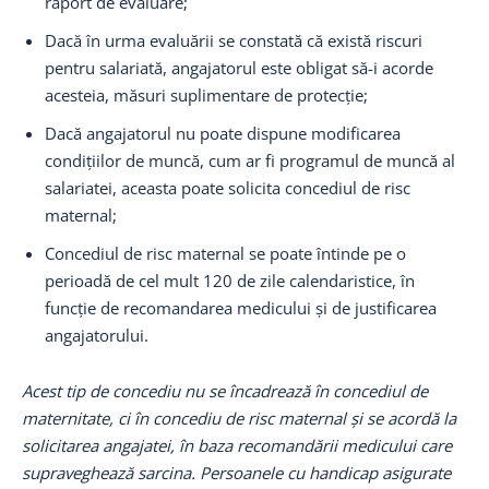
raport de evaluare;
Dacă în urma evaluării se constată că există riscuri
pentru salariată, angajatorul este obligat să-i acorde
acesteia, măsuri suplimentare de protecție;
Dacă angajatorul nu poate dispune modificarea
condițiilor de muncă, cum ar fi programul de muncă al
salariatei, aceasta poate solicita concediul de risc
maternal;
Concediul de risc maternal se poate întinde pe o
perioadă de cel mult 120 de zile calendaristice, în
funcție de recomandarea medicului și de justificarea
angajatorului.
Acest tip de concediu nu se încadrează în concediul de
maternitate, ci în concediu de risc maternal și se acordă la
solicitarea angajatei, în baza recomandării medicului care
supraveghează sarcina. Persoanele cu handicap asigurate