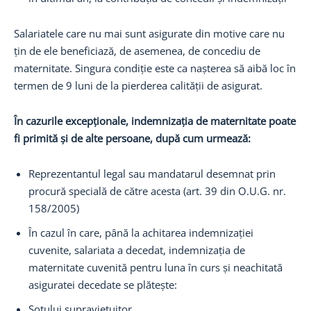
Salariatele care nu mai sunt asigurate din motive care nu
țin de ele beneficiază, de asemenea, de concediu de
maternitate. Singura condiție este ca nașterea să aibă loc în
termen de 9 luni de la pierderea calității de asigurat.
În cazurile excepționale, indemnizația de maternitate poate
fi primită și de alte persoane, după cum urmează:
Reprezentantul legal sau mandatarul desemnat prin
procură specială de către acesta (art. 39 din O.U.G. nr.
158/2005)
În cazul în care, până la achitarea indemnizației
cuvenite, salariata a decedat, indemnizația de
maternitate cuvenită pentru luna în curs și neachitată
asiguratei decedate se plătește:
Soțului supraviețuitor