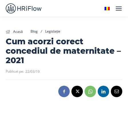
Blog
Legislație
Acasă
Cum acorzi corect
concediul de maternitate –
2021
Publicat pe:
22/03/19