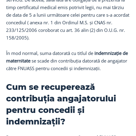
timp certificatul medical emis potrivit legii, nu mai târziu
de data de 5 a lunii următoare celei pentru care s-a acordat
concediul ( anexa nr. 1 din Ordinul M.S. și CNAS nr.
233/125/2006 coroborat cu art. 36 alin (2) din O.U.G. nr.
158/2005).
În mod normal, suma datorată cu titlul de
indemnizație de
maternitate
se scade din contribuția datorată de angajator
către FNUASS pentru concedii și indemnizații.
Cum se recuperează
contribuția angajatorului
pentru concedii și
indemnizații?