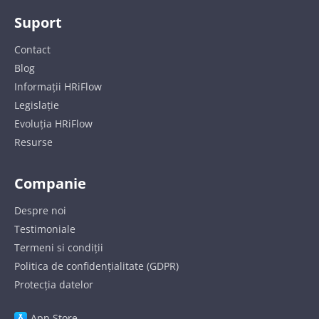
Suport
Contact
Blog
Informații HRiFlow
Legislație
Evoluția HRiFlow
Resurse
Companie
Despre noi
Testimoniale
Termeni si condiții
Politica de confidențialitate (GDPR)
Protecția datelor
App Store