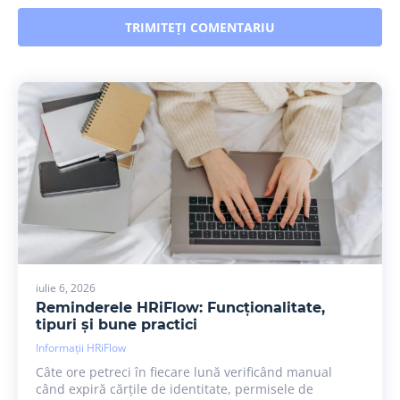
iulie 6, 2026
Reminderele HRiFlow: Funcționalitate,
tipuri și bune practici
Informații HRiFlow
Câte ore petreci în fiecare lună verificând manual
când expiră cărțile de identitate, permisele de