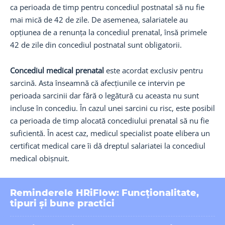
ca perioada de timp pentru concediul postnatal să nu fie
mai mică de 42 de zile. De asemenea, salariatele au
opțiunea de a renunța la concediul prenatal, însă primele
42 de zile din concediul postnatal sunt obligatorii.
Concediul medical prenatal
este acordat exclusiv pentru
sarcină. Asta înseamnă că afecțiunile ce intervin pe
perioada sarcinii dar fără o legătură cu aceasta nu sunt
incluse în concediu. În cazul unei sarcini cu risc, este posibil
ca perioada de timp alocată concediului prenatal să nu fie
suficientă. În acest caz, medicul specialist poate elibera un
certificat medical care îi dă dreptul salariatei la concediul
medical obișnuit.
Reminderele HRiFlow: Funcționalitate,
tipuri și bune practici