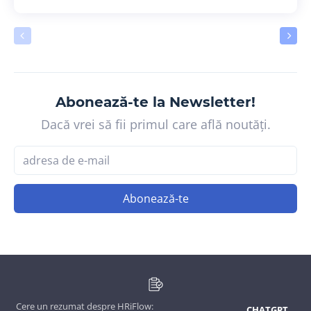
Abonează-te la Newsletter!
Dacă vrei să fii primul care află noutăți.
Abonează-te
Cere un rezumat despre HRiFlow:
CHATGPT