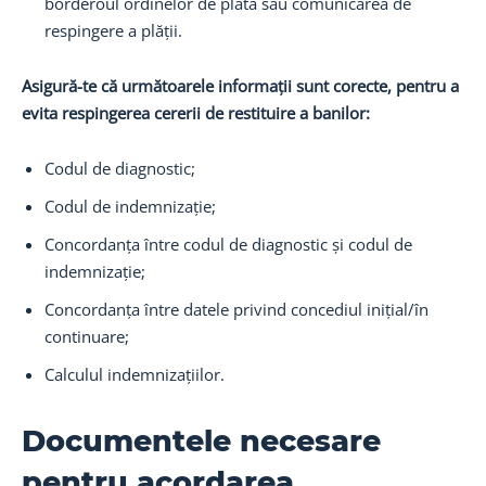
borderoul ordinelor de plată sau comunicarea de
respingere a plății.
Asigură-te că următoarele informații sunt corecte, pentru a
evita respingerea cererii de restituire a banilor:
Codul de diagnostic;
Codul de indemnizație;
Concordanța între codul de diagnostic și codul de
indemnizație;
Concordanța între datele privind concediul inițial/în
continuare;
Calculul indemnizațiilor.
Documentele necesare
pentru acordarea