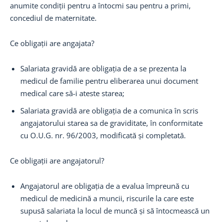
anumite condiții pentru a întocmi sau pentru a primi,
concediul de maternitate.
Ce obligații are angajata?
Salariata gravidă are obligația de a se prezenta la
medicul de familie pentru eliberarea unui document
medical care să-i ateste starea;
Salariata gravidă are obligația de a comunica în scris
angajatorului starea sa de graviditate, în conformitate
cu O.U.G. nr. 96/2003, modificată și completată.
Ce obligații are angajatorul?
Angajatorul are obligația de a evalua împreună cu
medicul de medicină a muncii, riscurile la care este
supusă salariata la locul de muncă și să întocmească un