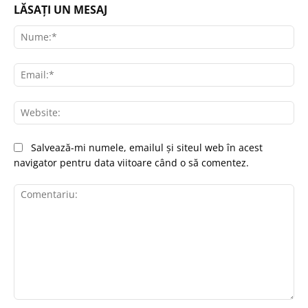
LĂSAȚI UN MESAJ
Nu
Ema
Web
Salvează-mi numele, emailul și siteul web în acest
navigator pentru data viitoare când o să comentez.
Comentariu: