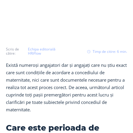
Scris de
Echipa editorială
Timp de citire:
6
min.
către:
HRiFlow
Există numeroși angajatori dar și angajați care nu știu exact
care sunt condițiile de acordare a concediului de
maternitate, nici care sunt documentele necesare pentru a
realiza tot acest proces corect. De aceea, următorul articol
cuprinde toți pașii premergători pentru acest lucru și
clarificări pe toate subiectele privind concediul de
maternitate.
Care este perioada de