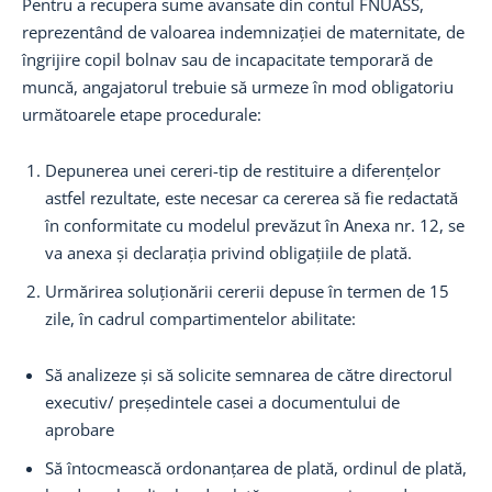
Pentru a recupera sume avansate din contul FNUASS,
reprezentând de valoarea indemnizației de maternitate, de
îngrijire copil bolnav sau de incapacitate temporară de
muncă, angajatorul trebuie să urmeze în mod obligatoriu
următoarele etape procedurale:
Depunerea unei cereri-tip de restituire a diferențelor
astfel rezultate, este necesar ca cererea să fie redactată
în conformitate cu modelul prevăzut în Anexa nr. 12, se
va anexa și declarația privind obligațiile de plată.
Urmărirea soluționării cererii depuse în termen de 15
zile, în cadrul compartimentelor abilitate:
Să analizeze și să solicite semnarea de către directorul
executiv/ președintele casei a documentului de
aprobare
Să întocmească ordonanțarea de plată, ordinul de plată,