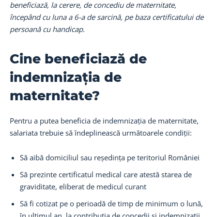
beneficiază, la cerere, de concediu de maternitate,
începând cu luna a 6-a de sarcină, pe baza certificatului de
persoană cu handicap.
Cine beneficiază de
indemnizația de
maternitate?
Pentru a putea beneficia de indemnizația de maternitate,
salariata trebuie să îndeplinească următoarele condiții:
Să aibă domiciliul sau reședința pe teritoriul României
Să prezinte certificatul medical care atestă starea de
graviditate, eliberat de medicul curant
Să fi cotizat pe o perioadă de timp de minimum o lună,
în ultimul an, la contribuția de concedii și indemnizații