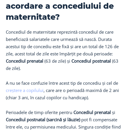
acordare a concediului de
maternitate?
Concediul de maternitate reprezintă concediul de care
beneficiază salariatele care urmează să nască. Durata
acestui tip de concediu este fixă și are un total de 126 de
zile, acest total de zile este împărțit pe două perioade:
Concediul prenatal
(63 de zile) și
Concediul postnatal
(63
de zile).
A nu se face confuzie între acest tip de concediu și cel de
creștere a copilului
, care are o perioadă maximă de 2 ani
(chiar 3 ani, în cazul copiilor cu handicap).
Perioadele de timp oferite pentru
Concediul prenatal
și
Concediul postnatal (sarcină și lăuzie)
pot fi compensate
între ele, cu permisiunea medicului. Singura condiție fiind