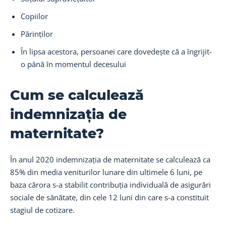
Copiilor
Părinților
În lipsa acestora, persoanei care dovedește că a îngrijit-
o până în momentul decesului
Cum se calculează
indemnizația de
maternitate?
În anul 2020 indemnizația de maternitate se calculează ca
85% din media veniturilor lunare din ultimele 6 luni, pe
baza cărora s-a stabilit contribuția individuală de asigurări
sociale de sănătate, din cele 12 luni din care s-a constituit
stagiul de cotizare.