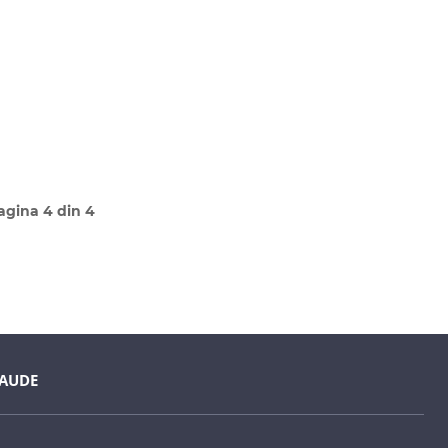
agina 4 din 4
AUDE