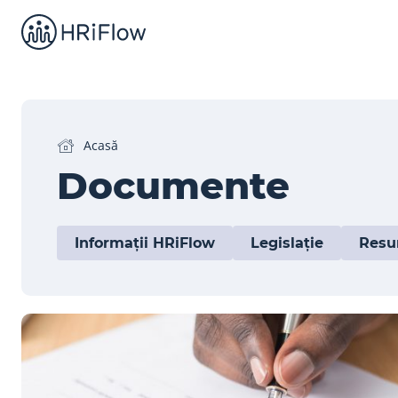
Acasă
Documente
Informații HRiFlow
Legislație
Resu