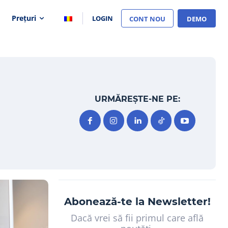
Prețuri
LOGIN
CONT NOU
DEMO
URMĂREȘTE-NE PE:
Abonează-te la Newsletter!
Dacă vrei să fii primul care află