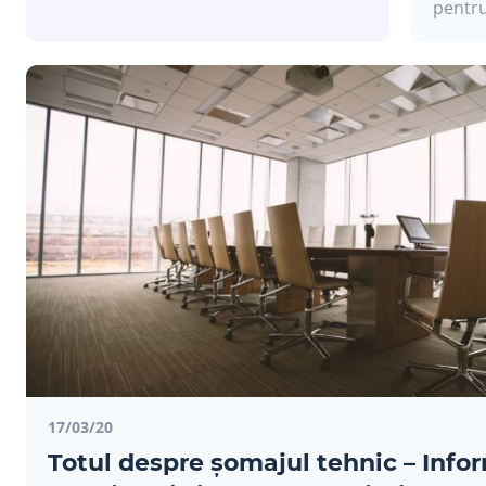
pentru
17/03/20
Totul despre șomajul tehnic – Info