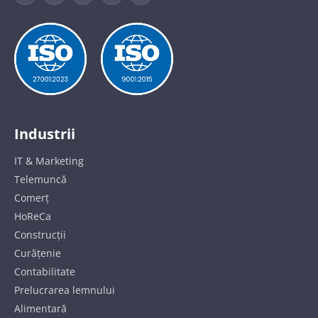
Industrii
IT & Marketing
Telemuncă
Comerț
HoReCa
Construcții
Curățenie
Contabilitate
Prelucrarea lemnului
Alimentară