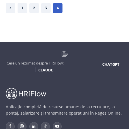
1
2
3
4
Cere un rezumat despre HRiFlow:
CHATGPT
CLAUDE
Aplicație completă de resurse umane: de la recrutare, la
pontaj, salarizare și transmitere operațiuni în Reges Online.