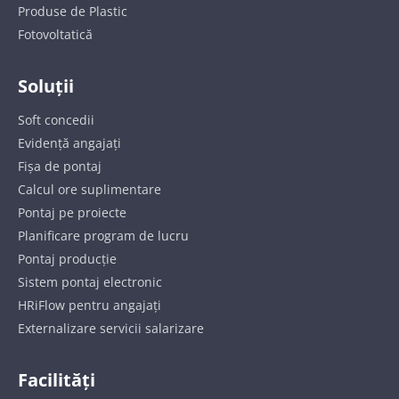
Produse de Plastic
Fotovoltatică
Soluții
Soft concedii
Evidență angajați
Fișa de pontaj
Calcul ore suplimentare
Pontaj pe proiecte
Planificare program de lucru
Pontaj producție
Sistem pontaj electronic
HRiFlow pentru angajați
Externalizare servicii salarizare
Facilități