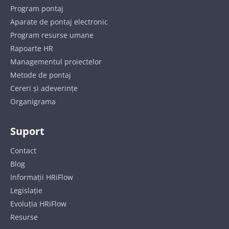
Program pontaj
Aparate de pontaj electronic
Program resurse umane
Rapoarte HR
Managementul proiectelor
Metode de pontaj
Cereri și adeverințe
Organigrama
Suport
Contact
Blog
Informații HRiFlow
Legislație
Evoluția HRiFlow
Resurse