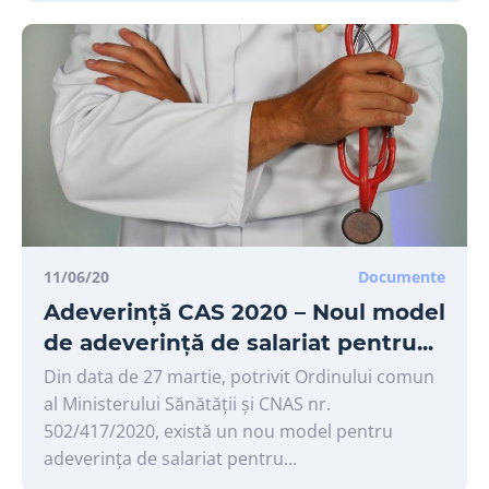
11/06/20
Documente
Adeverință CAS 2020 – Noul model
de adeverință de salariat pentru...
Din data de 27 martie, potrivit Ordinului comun
al Ministerului Sănătății și CNAS nr.
502/417/2020, există un nou model pentru
adeverința de salariat pentru...