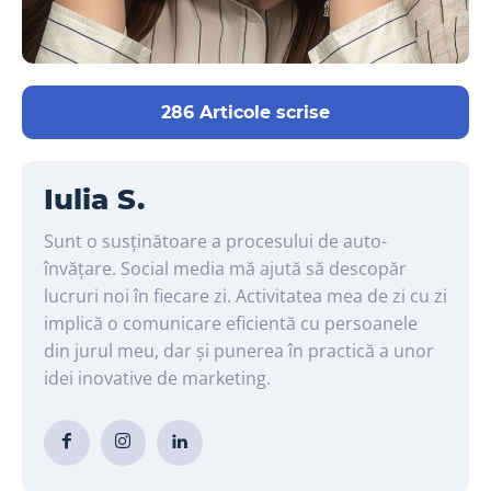
286 Articole scrise
Iulia S.
Sunt o susținătoare a procesului de auto-
învățare. Social media mă ajută să descopăr
lucruri noi în fiecare zi. Activitatea mea de zi cu zi
implică o comunicare eficientă cu persoanele
din jurul meu, dar și punerea în practică a unor
idei inovative de marketing.