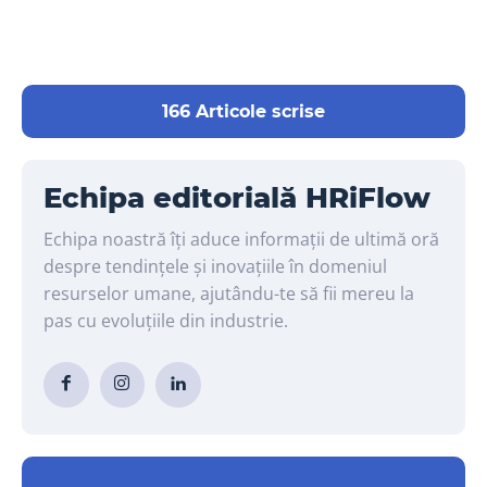
166 Articole scrise
Echipa editorială HRiFlow
Echipa noastră îți aduce informații de ultimă oră
despre tendințele și inovațiile în domeniul
resurselor umane, ajutându-te să fii mereu la
pas cu evoluțiile din industrie.