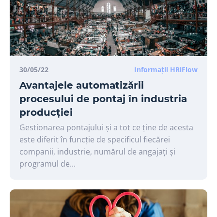
30/05/22
Informații HRiFlow
Avantajele automatizării
procesului de pontaj în industria
producției
Gestionarea pontajului și a tot ce ține de acesta
este diferit în funcție de specificul fiecărei
companii, industrie, numărul de angajați și
programul de...