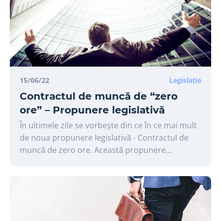
15/06/22
Legislație
Contractul de muncă de “zero
ore” – Propunere legislativă
În ultimele zile se vorbește din ce în ce mai mult
de noua propunere legislativă - Contractul de
muncă de zero ore. Această propunere...