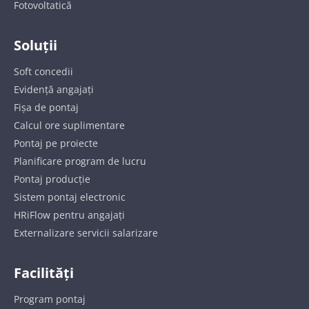
Fotovoltatică
Soluții
Soft concedii
Evidență angajați
Fișa de pontaj
Calcul ore suplimentare
Pontaj pe proiecte
Planificare program de lucru
Pontaj producție
Sistem pontaj electronic
HRiFlow pentru angajați
Externalizare servicii salarizare
Facilități
Program pontaj