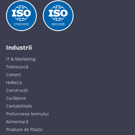
Industrii
IT & Marketing
Telemuncă
Comerț
HoReCa
Construcții
Curățenie
Contabilitate
Prelucrarea lemnului
Alimentară
Produse de Plastic