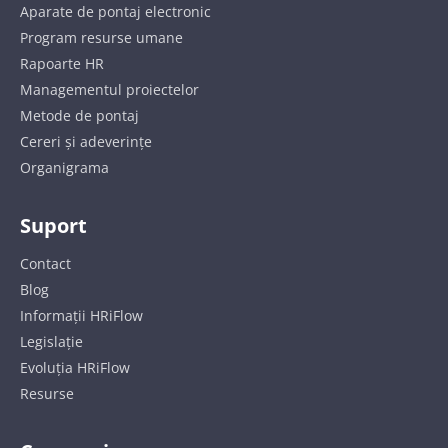
Aparate de pontaj electronic
Program resurse umane
Rapoarte HR
Managementul proiectelor
Metode de pontaj
Cereri și adeverințe
Organigrama
Suport
Contact
Blog
Informații HRiFlow
Legislație
Evoluția HRiFlow
Resurse