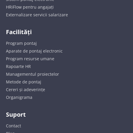
HRiFlow pentru angajați
Externalizare servicii salarizare
Facilități
Program pontaj
Aparate de pontaj electronic
Program resurse umane
Rapoarte HR
Managementul proiectelor
Metode de pontaj
Cereri și adeverințe
Organigrama
Suport
Contact