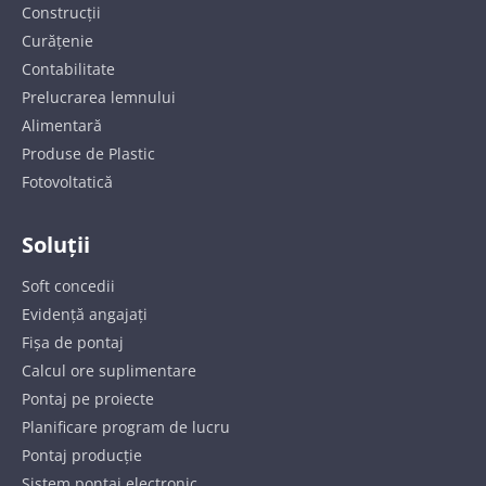
Construcții
Curățenie
Contabilitate
Prelucrarea lemnului
Alimentară
Produse de Plastic
Fotovoltatică
Soluții
Soft concedii
Evidență angajați
Fișa de pontaj
Calcul ore suplimentare
Pontaj pe proiecte
Planificare program de lucru
Pontaj producție
Sistem pontaj electronic