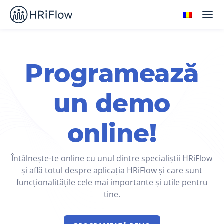
Programează
un demo
online!
Întâlnește-te online cu unul dintre specialiștii HRiFlow
și află totul despre aplicația HRiFlow și care sunt
funcționalitățile cele mai importante și utile pentru
tine.