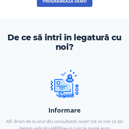
PROGRAMEAZĂ DEMO
De ce să intri în legatură cu
noi?
Informare
Afli direct de la unul din consultanții noștri tot ce vrei să știi
despre aplicația HRiFlow și cum te poate ajuta