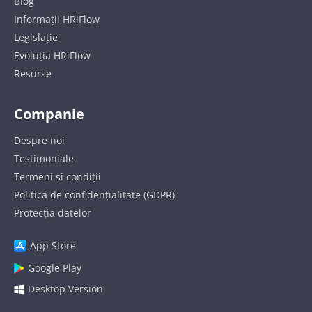
Blog
Informații HRiFlow
Legislație
Evoluția HRiFlow
Resurse
Companie
Despre noi
Testimoniale
Termeni si condiții
Politica de confidențialitate (GDPR)
Protecția datelor
App Store
Google Play
Desktop Version