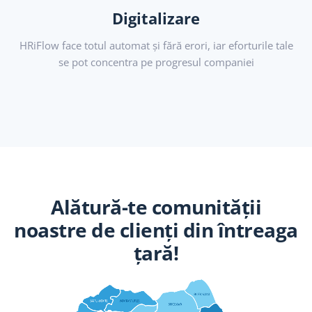
Digitalizare
HRiFlow face totul automat și fără erori, iar eforturile tale
se pot concentra pe progresul companiei
Alătură-te comunității
noastre de clienți din întreaga
țară!