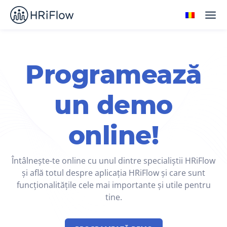
Programează
un demo
online!
Întâlnește-te online cu unul dintre specialiștii HRiFlow
și află totul despre aplicația HRiFlow și care sunt
funcționalitățile cele mai importante și utile pentru
tine.