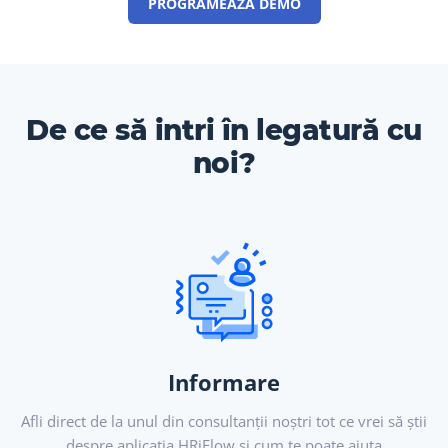
PROGRAMEAZĂ DEMO
De ce să intri în legatură cu
noi?
Informare
Afli direct de la unul din consultanții noștri tot ce vrei să știi
despre aplicația HRiFlow și cum te poate ajuta