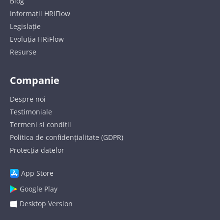
Blog
Informații HRiFlow
Legislație
Evoluția HRiFlow
Resurse
Companie
Despre noi
Testimoniale
Termeni si condiții
Politica de confidențialitate (GDPR)
Protecția datelor
App Store
Google Play
Desktop Version