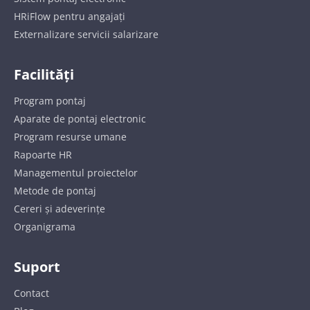
HRiFlow pentru angajați
Externalizare servicii salarizare
Facilități
Program pontaj
Aparate de pontaj electronic
Program resurse umane
Rapoarte HR
Managementul proiectelor
Metode de pontaj
Cereri și adeverințe
Organigrama
Suport
Contact