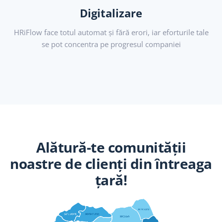
Digitalizare
HRiFlow face totul automat și fără erori, iar eforturile tale
se pot concentra pe progresul companiei
Alătură-te comunității
noastre de clienți din întreaga
țară!