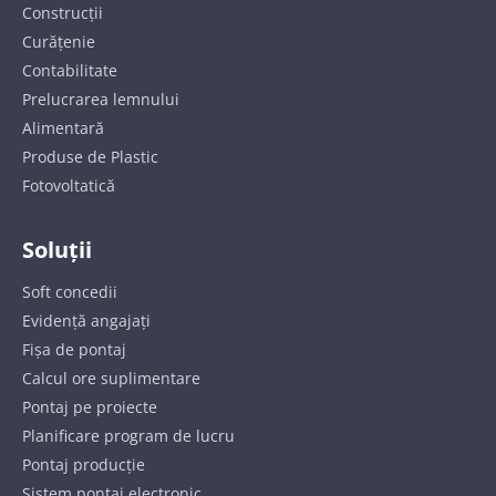
Construcții
Curățenie
Contabilitate
Prelucrarea lemnului
Alimentară
Produse de Plastic
Fotovoltatică
Soluții
Soft concedii
Evidență angajați
Fișa de pontaj
Calcul ore suplimentare
Pontaj pe proiecte
Planificare program de lucru
Pontaj producție
Sistem pontaj electronic