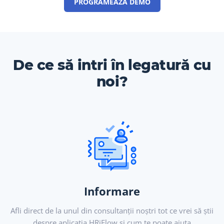
PROGRAMEAZĂ DEMO
De ce să intri în legatură cu
noi?
Informare
Afli direct de la unul din consultanții noștri tot ce vrei să știi
despre aplicația HRiFlow și cum te poate ajuta