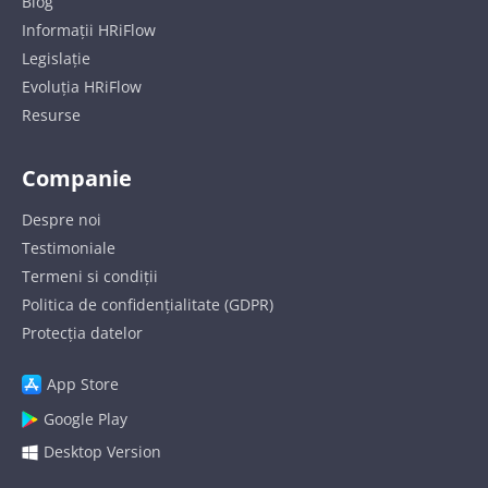
Blog
Informații HRiFlow
Legislație
Evoluția HRiFlow
Resurse
Companie
Despre noi
Testimoniale
Termeni si condiții
Politica de confidențialitate (GDPR)
Protecția datelor
App Store
Google Play
Desktop Version