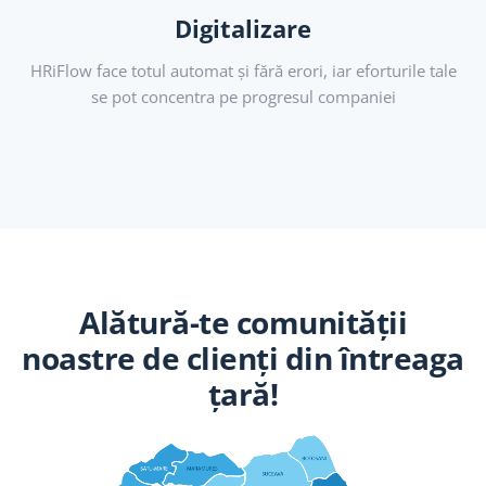
Digitalizare
HRiFlow face totul automat și fără erori, iar eforturile tale
se pot concentra pe progresul companiei
Alătură-te comunității
noastre de clienți din întreaga
țară!