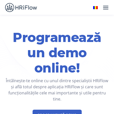
Programează
un demo
online!
Întâlnește-te online cu unul dintre specialiștii HRiFlow
și află totul despre aplicația HRiFlow și care sunt
funcționalitățile cele mai importante și utile pentru
tine.