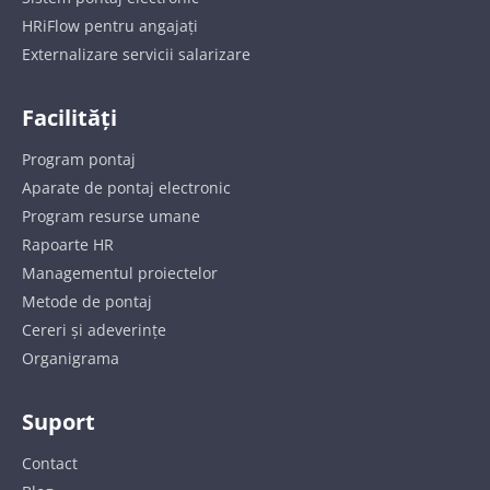
HRiFlow pentru angajați
Externalizare servicii salarizare
Facilități
Program pontaj
Aparate de pontaj electronic
Program resurse umane
Rapoarte HR
Managementul proiectelor
Metode de pontaj
Cereri și adeverințe
Organigrama
Suport
Contact