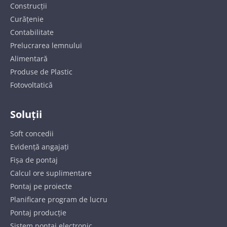
Construcții
Curățenie
Contabilitate
Prelucrarea lemnului
Alimentară
Produse de Plastic
Fotovoltatică
Soluții
Soft concedii
Evidență angajați
Fișa de pontaj
Calcul ore suplimentare
Pontaj pe proiecte
Planificare program de lucru
Pontaj producție
Sistem pontaj electronic