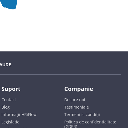
AUDE
Suport
Companie
Contact
Despre noi
Blog
Testimoniale
Informații HRiFlow
Termeni si condiții
Legislație
Politica de confidențialitate
(GDPR)