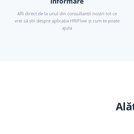
Informare
Afli direct de la unul din consultanții noștri tot ce
vrei să știi despre aplicația HRiFlow și cum te poate
ajuta
Ală